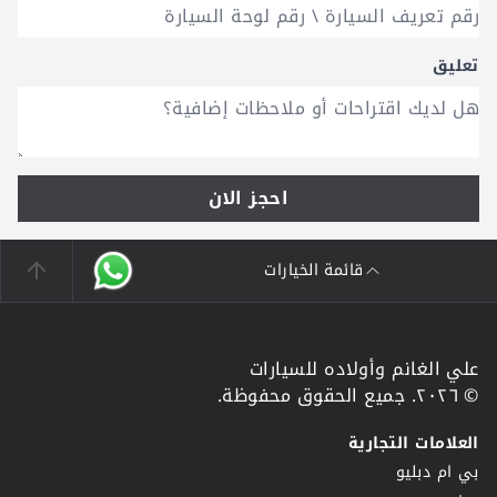
تعليق
احجز الان
قائمة الخيارات
علي الغانم وأولاده للسيارات
© ٢٠٢٦. جميع الحقوق محفوظة.
العلامات التجارية
بي ام دبليو