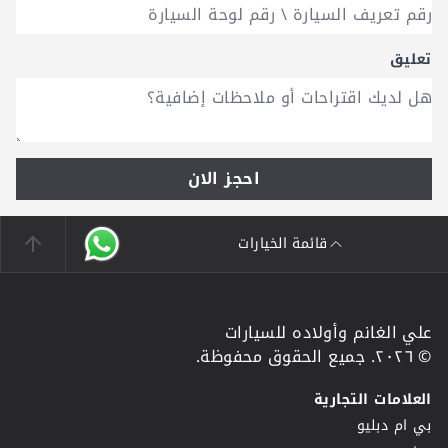
تعليق
احجز الان
قائمة الخيارات
علي الغانم وأولاده للسيارات
© ٢٠٢٦. جميع الحقوق محفوظة.
العلامات التجارية
بي ام دبليو