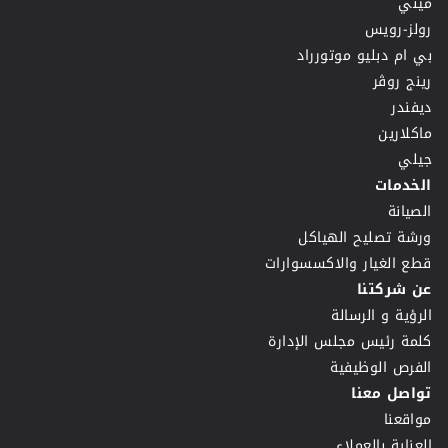
ميني
رولز-رويس
بي ام دبليو موتورراد
رينج روڤر
ديفندر
ماكلارين
جيلي
الخدمات
الصيانة
ورشة تصليح الهياكل
قطع الغيار والاكسسوارات
عن شركتنا
الرؤية و الرسالة
كلمة رئيس مجلس الإدارة
الفرص الوظيفية
تواصل معنا
مواقعنا
العناية بالعملاء