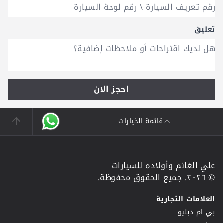
تعليق
احجز الان
قائمة الخيارات
علي الغانم وأولاده للسيارات
© ٢٠٢٦. جميع الحقوق محفوظة.
العلامات التجارية
بي ام دبليو