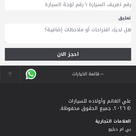
تعليق
احجز الان
قائمة الخيارات
علي الغانم وأولاده للسيارات
© ٢٠٢٦. جميع الحقوق محفوظة.
العلامات التجارية
بي ام دبليو