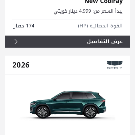
New Coolray
يبدأ السعر من:
4,999 دينار كويتي
القوة الحصانية (HP)
174 حصان
عرض التفاصيل
2026