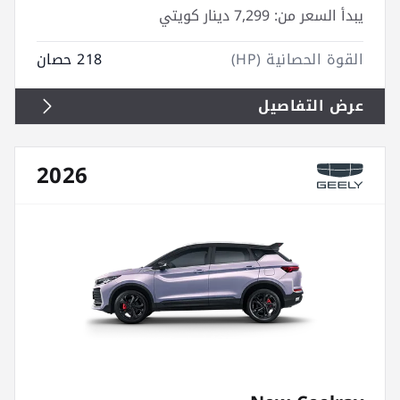
يبدأ السعر من:
7,299 دينار كويتي
القوة الحصانية (HP)
218 حصان
عرض التفاصيل
2026