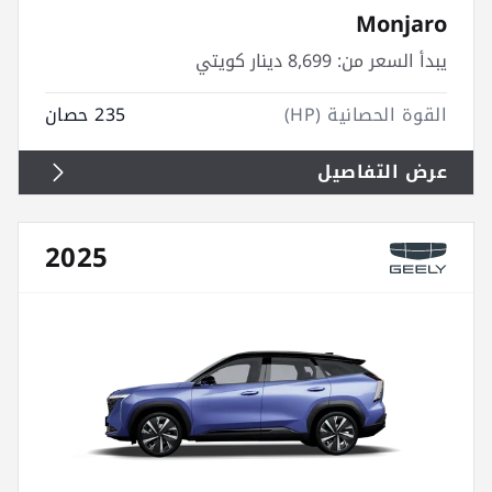
Monjaro
يبدأ السعر من:
8,699 دينار كويتي
القوة الحصانية (HP)
235 حصان
عرض التفاصيل
2025