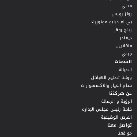
ميني
رولز-رويس
بي ام دبليو موتورراد
رينج روڤر
ديفندر
ماكلارين
جيلي
الخدمات
الصيانة
ورشة تصليح الهياكل
قطع الغيار والاكسسوارات
عن شركتنا
الرؤية و الرسالة
كلمة رئيس مجلس الإدارة
الفرص الوظيفية
تواصل معنا
مواقعنا