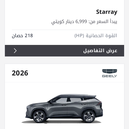
Starray
يبدأ السعر من:
6,999 دينار كويتي
القوة الحصانية (HP)
218 حصان
عرض التفاصيل
2026