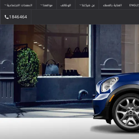
ENGLI
العناية بالعملاء
عن شركتنا
الوظائف
مواقعنا
الصفحات الاجتماعية
1846464