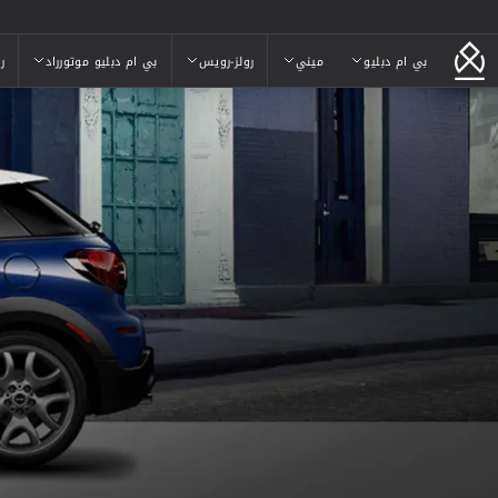
بي ام دبليو
ميني
رولز-رويس
بي ام دبليو موتورراد
ر
بي ام دبليو
ميني
رولز-رويس
بي ام دبليو موتورراد
ر