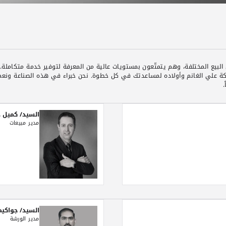
لبيع المختلفة، وهم يتمتّعون بمستويات عالية من المعرفة لتوفير خدمة متكاملة. 
كة علي الغانم وأولاده لمساعدتك في كل خطوة. نحن خبراء في هذه الصناعة ونعم
.
السيد/ كميل 
مدير مبيعات
السيد/ جواكيم
مدير الورشة