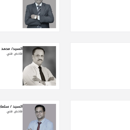
السيد/ محمد 
فاحص فني
السيد / سلمان
فاحص فني