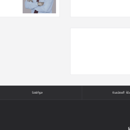
لة المعتمدة
مواقعنا
ا