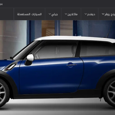
SH
ينج روڤر
ديفندر
ماكلارين
جيلي
السيارات المستعملة
ينج روڤر
ديفندر
ماكلارين
جيلي
السيارات المستعملة