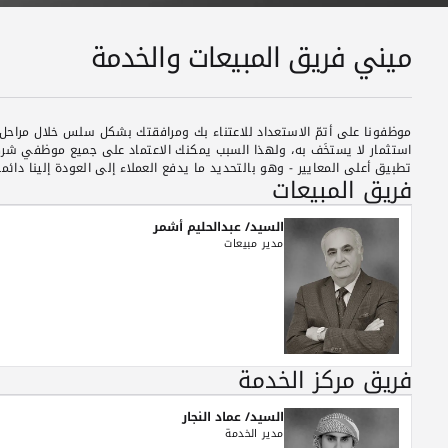
ميني فريق المبيعات والخدمة
موظفونا على أتمّ الاستعداد للاعتناء بك ومرافقتك بشكل سلس خلال مراحل ا
استثمار لا يستخَف به، ولهذا السبب يمكنك الاعتماد على جميع موظفي شر
تطبيق أعلى المعايير - وهو بالتحديد ما يدفع العملاء إلى العودة إلينا دائماً
فريق المبيعات
السيد/ عبدالحليم أشمر
مدير مبيعات
فريق مركز الخدمة
السيد/ عماد النجار
مدير الخدمة