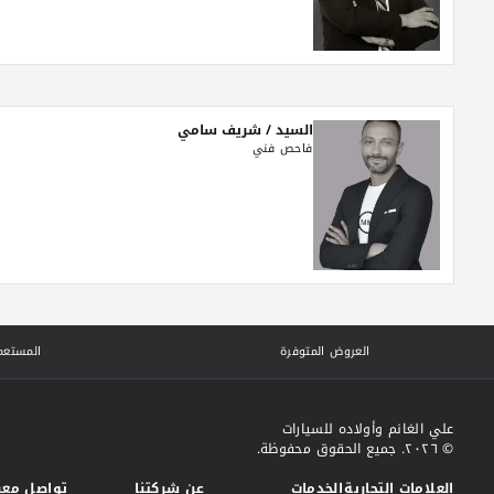
السيد / شريف سامي
فاحص فني
العروض المتوفرة
المستعم
علي الغانم وأولاده للسيارات
© ٢٠٢٦. جميع الحقوق محفوظة.
العلامات التجارية
الخدمات
عن شركتنا
تواصل معن