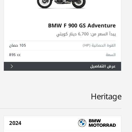
BMW F 900 GS Adventure
يبدأ السعر من:
6,700 دينار كويتي
القوة الحصانية (HP)
105 حصان
السعة
895 cc
عرض التفاصيل
Heritage
2024