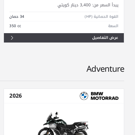
يبدأ السعر من:
3,400 دينار كويتي
القوة الحصانية (HP)
34 حصان
السعة
350 cc
عرض التفاصيل
Adventure
2026