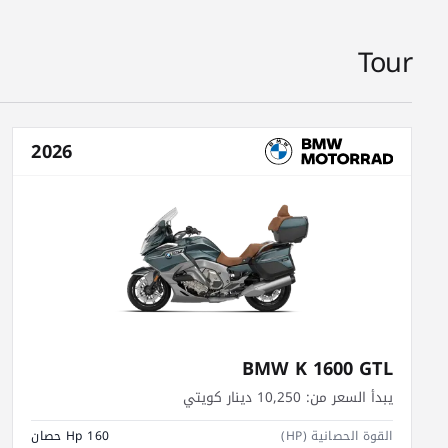
Tour
2026
BMW K 1600 GTL
يبدأ السعر من:
10,250 دينار كويتي
القوة الحصانية (HP)
160 Hp حصان