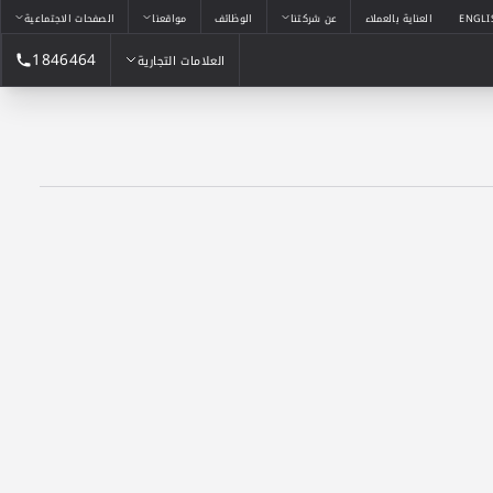
ENGLI
العناية بالعملاء
عن شركتنا
الوظائف
مواقعنا
الصفحات الاجتماعية
1846464
العلامات التجارية
العلامات التجارية