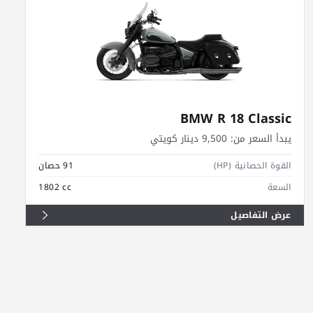
BMW R 18 Classic
يبدأ السعر من:
9,500 دينار كويتي
القوة الحصانية (HP)
91 حصان
السعة
1802 cc
عرض التفاصيل