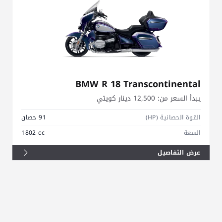
BMW R 18 Transcontinental
يبدأ السعر من:
12,500 دينار كويتي
القوة الحصانية (HP)
91 حصان
السعة
1802 cc
عرض التفاصيل