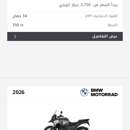
يبدأ السعر من:
3,700 دينار كويتي
القوة الحصانية (HP)
34 حصان
السعة
350 cc
عرض التفاصيل
2026