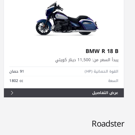
BMW R 18 B
يبدأ السعر من:
11,500 دينار كويتي
القوة الحصانية (HP)
91 حصان
السعة
1802 cc
عرض التفاصيل
Roadster