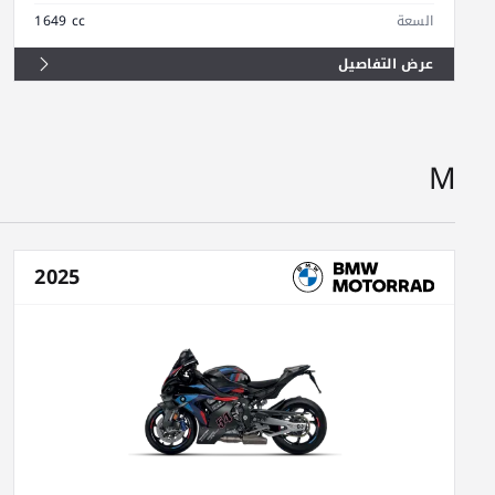
السعة
1649 cc
عرض التفاصيل
M
2025