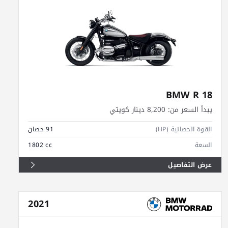
BMW R 18
يبدأ السعر من:
8,200 دينار كويتي
القوة الحصانية (HP)
91 حصان
السعة
1802 cc
عرض التفاصيل
2021