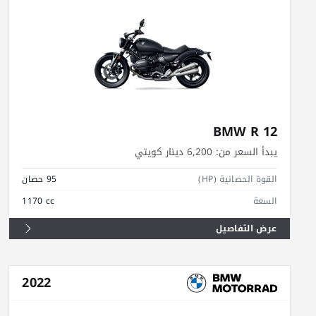
BMW R 12
يبدأ السعر من:
6,200 دينار كويتي
القوة الحصانية (HP)
95 حصان
السعة
1170 cc
عرض التفاصيل
2022