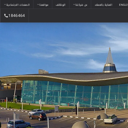
ENGLI
العناية بالعملاء
عن شركتنا
الوظائف
مواقعنا
الصفحات الاجتماعية
1846464