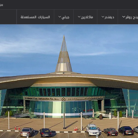
SH
ينج روڤر
ديفندر
ماكلارين
جيلي
السيارات المستعملة
ينج روڤر
ديفندر
ماكلارين
جيلي
السيارات المستعملة