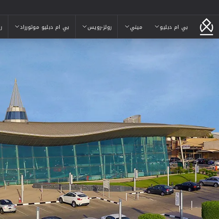
بي ام دبليو
ميني
رولز-رويس
بي ام دبليو موتورراد
ر
بي ام دبليو
ميني
رولز-رويس
بي ام دبليو موتورراد
ر