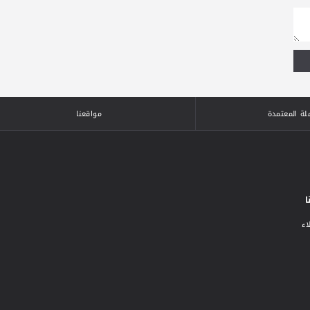
لة المعتمدة
مواقعنا
ا
اء