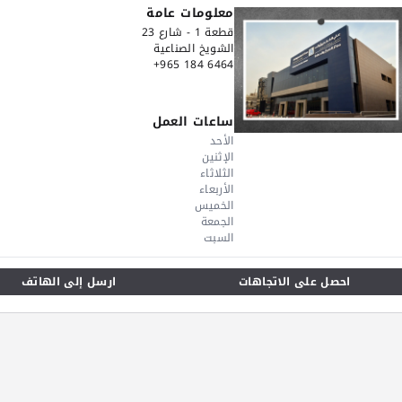
معلومات عامة
قطعة 1 - شارع 23
الشويخ الصناعية
+965 184 6464
ساعات العمل
الأحد
الإثنين
الثلاثاء
الأربعاء
الخميس
الجمعة
السبت
احصل على الاتجاهات
ارسل إلى الهاتف