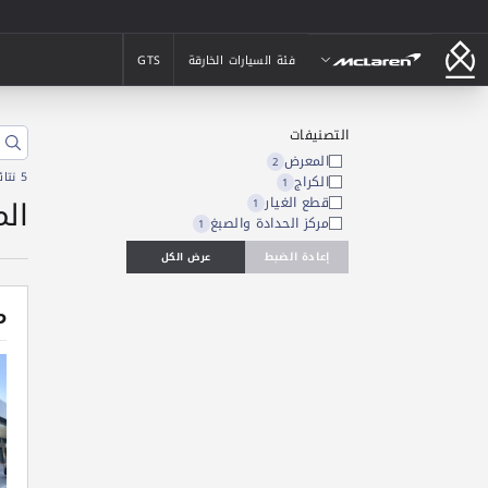
ماكلارين
فئة السيارات الخارقة
GTS
فئة السيارات الخارقة
GTS
التصنيفات
المعرض
2
5 نتائج
الكراج
1
ال
قطع الغيار
1
مركز الحدادة والصبغ
1
إعادة الضبط
عرض الكل
م