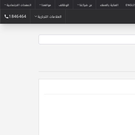
ENGLI
العناية بالعملاء
عن شركتنا
الوظائف
مواقعنا
الصفحات الاجتماعية
1846464
العلامات التجارية
العلامات التجارية