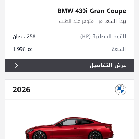
BMW 430i Gran Coupe
يبدأ السعر من:
متوفر عند الطلب
القوة الحصانية (HP)
258 حصان
السعة
1,998 cc
عرض التفاصيل
2026