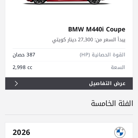
BMW M440i Coupe
يبدأ السعر من:
27,300 دينار كويتي
القوة الحصانية (HP)
387 حصان
السعة
2,998 cc
عرض التفاصيل
الفئة الخامسة
2026