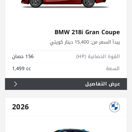
BMW 218i Gran Coupe
يبدأ السعر من:
15,400 دينار كويتي
القوة الحصانية (HP)
156 حصان
السعة
1,499 cc
عرض التفاصيل
2026