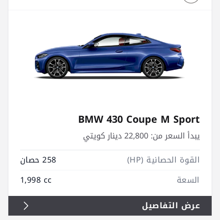
BMW 430 Coupe M Sport
يبدأ السعر من:
22,800 دينار كويتي
القوة الحصانية (HP)
258 حصان
السعة
1,998 cc
عرض التفاصيل