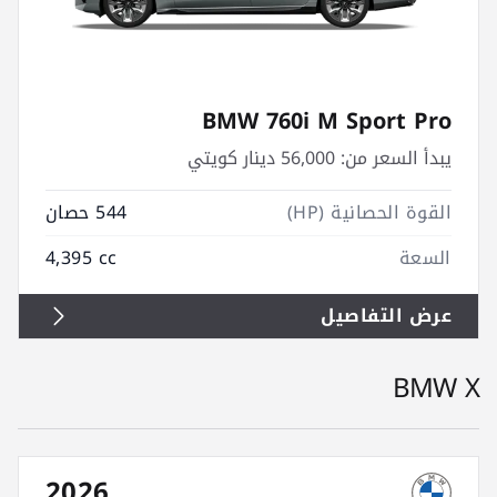
BMW 760i M Sport Pro
يبدأ السعر من:
56,000 دينار كويتي
القوة الحصانية (HP)
544 حصان
السعة
4,395 cc
عرض التفاصيل
BMW X
2026