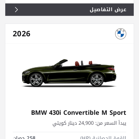
عرض التفاصيل
2026
BMW 430i Convertible M Sport
يبدأ السعر من:
24,900 دينار كويتي
القوة الحصانية (HP)
258 حصان