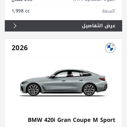
السعة
1,998 cc
عرض التفاصيل
2026
BMW 420i Gran Coupe M Sport