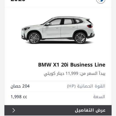
BMW X1 20i Business Line
يبدأ السعر من:
11,999 دينار كويتي
القوة الحصانية (HP)
204 حصان
السعة
1,998 cc
عرض التفاصيل