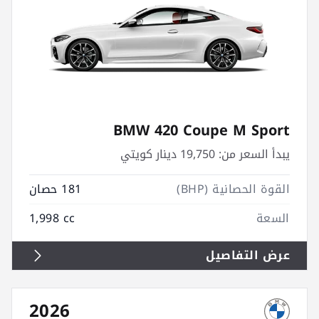
BMW 420 Coupe M Sport
يبدأ السعر من:
19,750 دينار كويتي
القوة الحصانية (BHP)
181 حصان
السعة
1,998 cc
عرض التفاصيل
2026