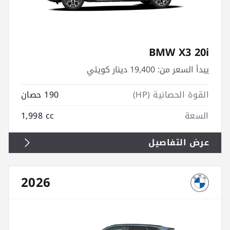
BMW X3 20i
يبدأ السعر من:
19,400 دينار كويتي
القوة الحصانية (HP)
190 حصان
السعة
1,998 cc
عرض التفاصيل
2026