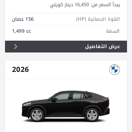
يبدأ السعر من:
16,450 دينار كويتي
القوة الحصانية (HP)
156 حصان
السعة
1,499 cc
عرض التفاصيل
2026