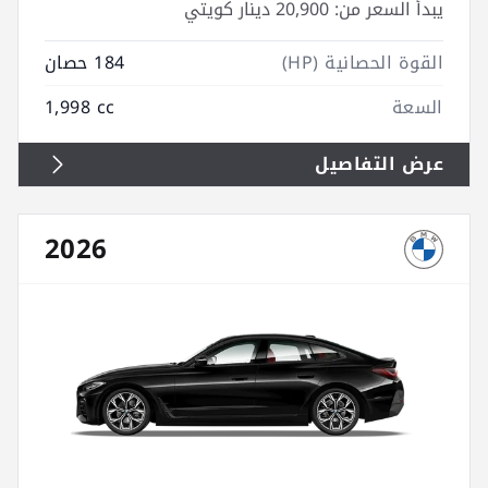
يبدأ السعر من:
20,900 دينار كويتي
القوة الحصانية (HP)
184 حصان
السعة
1,998 cc
عرض التفاصيل
2026