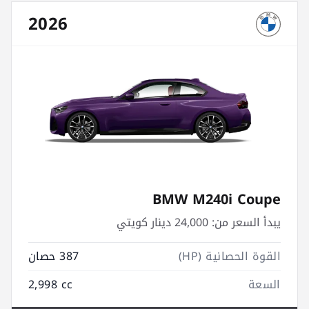
2026
BMW M240i Coupe
يبدأ السعر من:
24,000 دينار كويتي
القوة الحصانية (HP)
387 حصان
السعة
2,998 cc