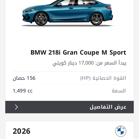
BMW 218i Gran Coupe M Sport
يبدأ السعر من:
17,000 دينار كويتي
القوة الحصانية (HP)
156 حصان
السعة
1,499 cc
عرض التفاصيل
2026