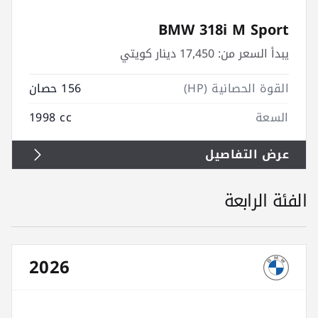
BMW 318i M Sport
يبدأ السعر من:
17,450 دينار كويتي
القوة الحصانية (HP)
156 حصان
السعة
1998 cc
عرض التفاصيل
الفئة الرابعة
2026