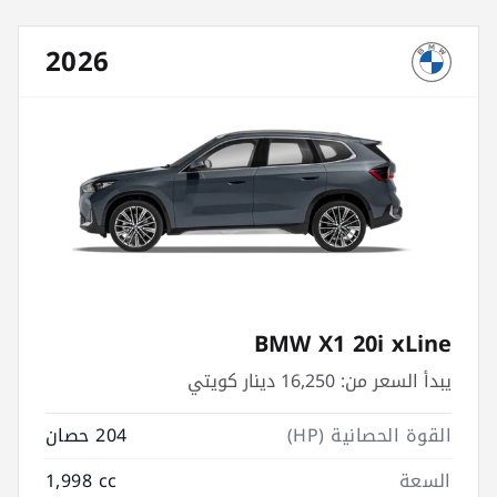
2026
BMW X1 20i xLine
يبدأ السعر من:
16,250 دينار كويتي
القوة الحصانية (HP)
204 حصان
السعة
1,998 cc