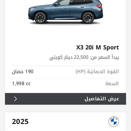
X3 20i M Sport
يبدأ السعر من:
22,500 دينار كويتي
القوة الحصانية (HP)
190 حصان
السعة
1,998 cc
عرض التفاصيل
2025