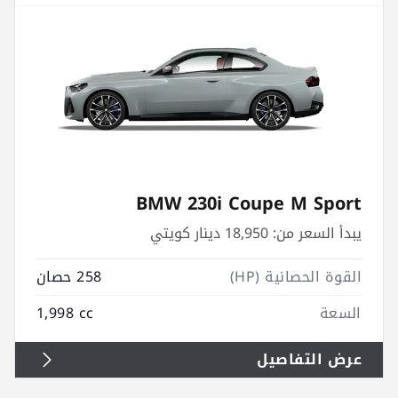
BMW 230i Coupe M Sport
يبدأ السعر من:
18,950 دينار كويتي
القوة الحصانية (HP)
258 حصان
السعة
1,998 cc
عرض التفاصيل