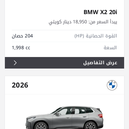
BMW X2 20i
يبدأ السعر من:
18,950 دينار كويتي
القوة الحصانية (HP)
204 حصان
السعة
1,998 cc
عرض التفاصيل
2026