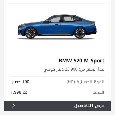
BMW 520 M Sport
يبدأ السعر من:
23,900 دينار كويتي
القوة الحصانية (HP)
190 حصان
السعة
1,998 cc
عرض التفاصيل