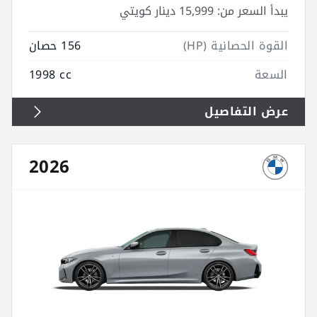
يبدأ السعر من:
15,999 دينار كويتي
القوة الحصانية (HP)
156 حصان
السعة
1998 cc
عرض التفاصيل
2026