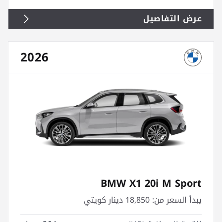
عرض التفاصيل
2026
BMW X1 20i M Sport
يبدأ السعر من:
18,850 دينار كويتي