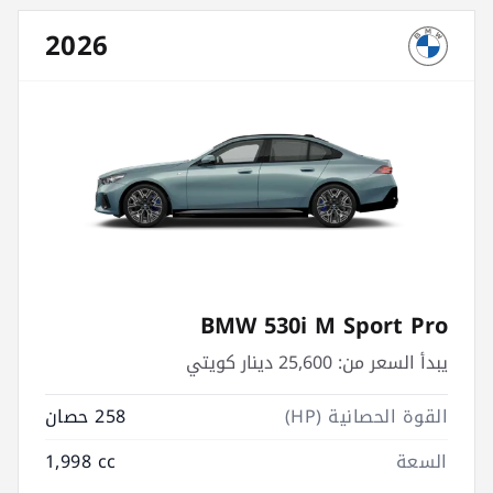
2026
BMW 530i M Sport Pro
يبدأ السعر من:
25,600 دينار كويتي
القوة الحصانية (HP)
258 حصان
السعة
1,998 cc