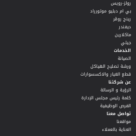
رولز-رويس
بي ام دبليو موتورراد
رينج روڤر
ديفندر
ماكلارين
جيلي
الخدمات
الصيانة
ورشة تصليح الهياكل
قطع الغيار والاكسسوارات
عن شركتنا
الرؤية و الرسالة
كلمة رئيس مجلس الإدارة
الفرص الوظيفية
تواصل معنا
مواقعنا
العناية بالعملاء