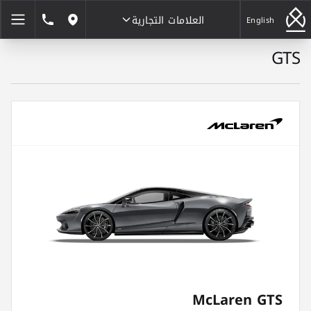
العلامات التجارية
1846464
English
مواقعنا
GTS
العلامات التجارية
McLaren GTS