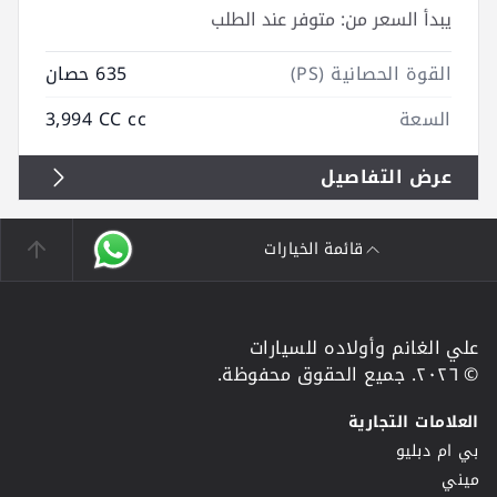
يبدأ السعر من:
متوفر عند الطلب
القوة الحصانية (PS)
635 حصان
السعة
3,994 CC cc
عرض التفاصيل
قائمة الخيارات
علي الغانم وأولاده للسيارات
© ٢٠٢٦. جميع الحقوق محفوظة.
العلامات التجارية
بي ام دبليو
ميني