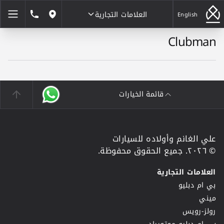
العلامات التجارية
1846464
English
مواقعنا
Clubman
العلامات التجارية
قائمة الخيارات
علي الغانم وأولاده للسيارات
© ٢٠٢٦. جميع الحقوق محفوظة.
العلامات التجارية
بي ام دبليو
ميني
رولز-رويس