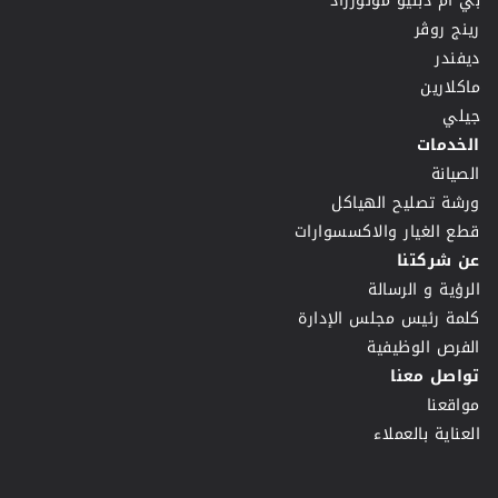
بي ام دبليو موتورراد
رينج روڤر
ديفندر
ماكلارين
جيلي
الخدمات
الصيانة
ورشة تصليح الهياكل
قطع الغيار والاكسسوارات
عن شركتنا
الرؤية و الرسالة
كلمة رئيس مجلس الإدارة
الفرص الوظيفية
تواصل معنا
مواقعنا
العناية بالعملاء