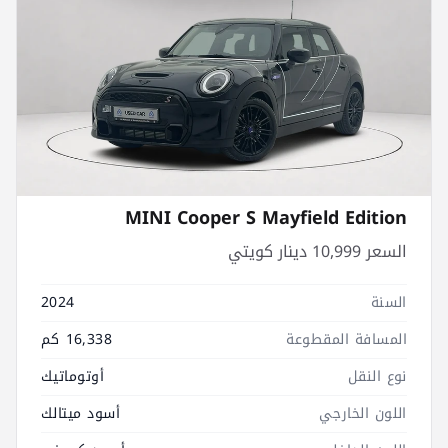
MINI Cooper S Mayfield Edition
السعر
10,999 دينار كويتي
السنة
2024
المسافة المقطوعة
16,338 كم
نوع النقل
أوتوماتيك
اللون الخارجي
أسود ميتالك