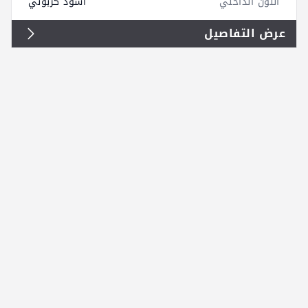
اللون الداخلي
أسود كربوني
عرض التفاصيل