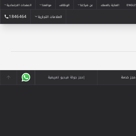
ENGLI
العناية بالعملاء
عن شركتنا
الوظائف
مواقعنا
الصفحات الاجتماعية
1846464
العلامات التجارية
العلامات التجارية
حجز خدمة
إحجز جولة فيديو تعريفية