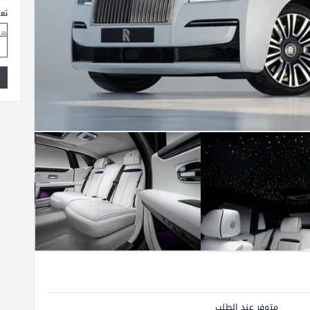
تع
متوفر عند الطلب