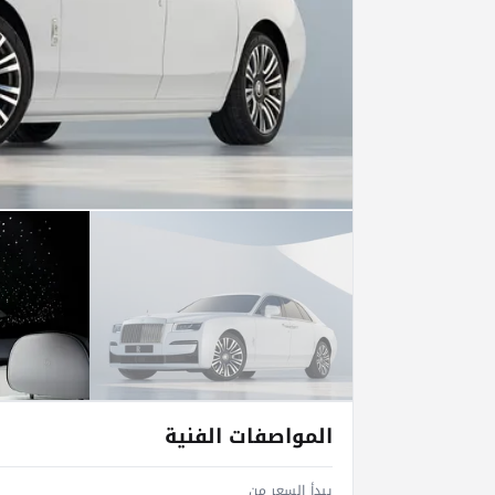
المواصفات الفنية
يبدأ السعر من