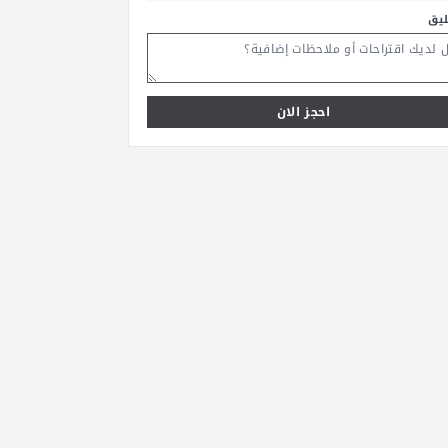
ليق
احجز الان