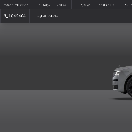
ENGLI
العناية بالعملاء
عن شركتنا
الوظائف
مواقعنا
الصفحات الاجتماعية
1846464
العلامات التجارية
العلامات التجارية