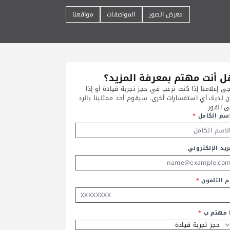
معرض الصور
المواصفات
مواقعنا
 أنت مهتم بمعرفة المزيد؟
جى إعلامنا إذا كنت ترغب في حجز تجربة قيادة أو إذا
ن لديك أي استفسارات أخرى. سيقوم أحد ممثلينا بالرد
ى الفور
اسم الكامل
*
ريد الإلكتروني
م التلفون
*
ا مهتم ب
*