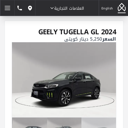
العلامات التجارية
1832222
English
مواقعنا
العلامات التجارية
GEELY TUGELLA GL 2024
السعر
5,250 دينار كويتي