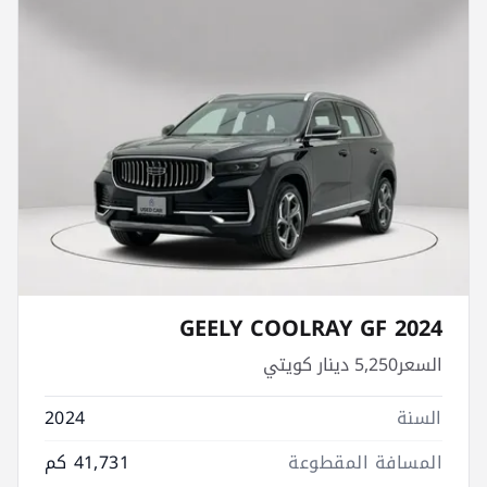
GEELY COOLRAY GF 2024
السعر
5,250 دينار كويتي
السنة
2024
المسافة المقطوعة
41,731 كم