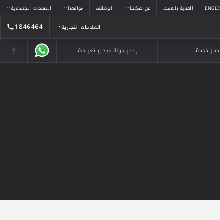
ENGLI
العناية بالعملاء
عن شركتنا
الوظائف
مواقعنا
الصفحات الاجتماعية
1846464
العلامات التجارية
العلامات التجارية
حجز خدمة
إحجز جولة فيديو تعريفية