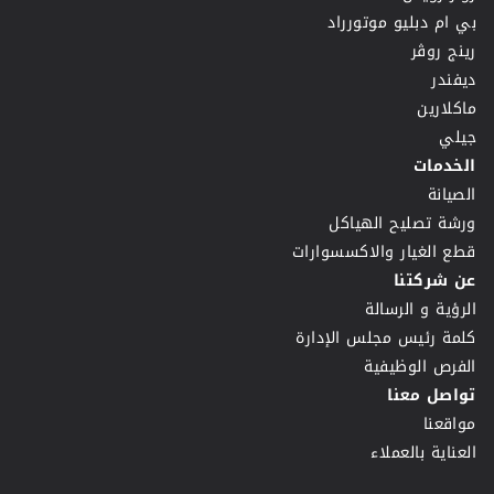
بي ام دبليو موتورراد
رينج روڤر
ديفندر
ماكلارين
جيلي
الخدمات
الصيانة
ورشة تصليح الهياكل
قطع الغيار والاكسسوارات
عن شركتنا
الرؤية و الرسالة
كلمة رئيس مجلس الإدارة
الفرص الوظيفية
تواصل معنا
مواقعنا
العناية بالعملاء