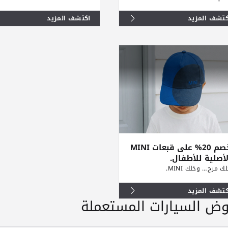
كتشف المزيد
اكتشف المزيد
خصم 20% على قبعات MINI
لأصلية للأطفال.
ك مرح… وخلك MINI.
كتشف المزيد
وض السيارات المستعملة