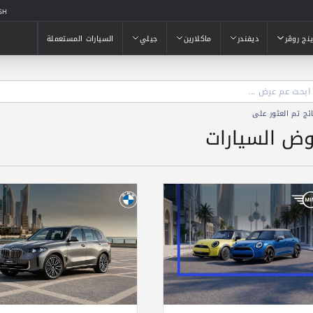
SH
ينج روڤر
ديفندر
ماكلارين
جيلي
السيارات المستعملة
ينج روڤر
ديفندر
ماكلارين
جيلي
السيارات المستعملة
تم العثور على
وض السيارات