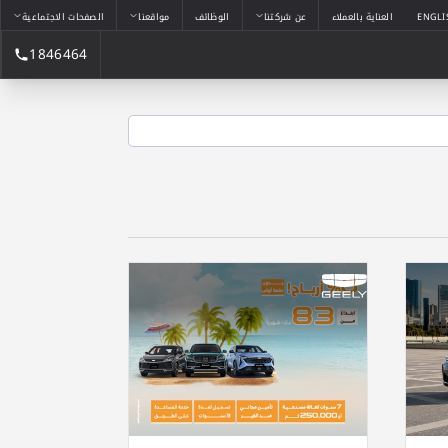
ENGLI
العناية بالعملاء
عن شركتنا
الوظائف
مواقعنا
الصفحات الاجتماعية
1846464