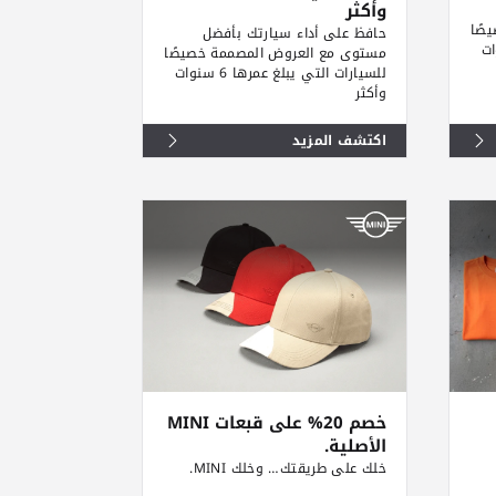
وأكثر
صًا
حافظ على أداء سيارتك بأفضل
ها 6 سنوات
مستوى مع العروض المصممة خصيصًا
للسيارات التي يبلغ عمرها 6 سنوات
وأكثر
اكتشف المزيد
خصم 20% على قبعات MINI
الأصلية.
خلك على طريقتك… وخلك MINI.