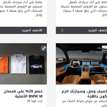
فظ على أداء سيارتك بأفضل
حافظ على أداء سيارتك بأفضل
ستوى مع العروض المصممة خصيصًا
مستوى مع العروض المصممة خصي
للسيارات التي يبلغ عمرها 6 سنوات
للسيارات التي يبلغ عمر
كثر
وأكثر
كتشف المزيد
اكتشف المزيد
لصيف وصل، وسيارتك لازم
خصم 20% على قمصان
كون جاهزة
BMW M الأصلية
استفد من عروض صيانة الشتاء من
ارتدِ قوة M.
يلي