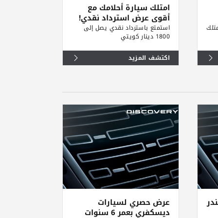
امتلك سيارة أحلامك مع
أقوى عرض استرداد نقدي!
متلك
استمتع باسترداد نقدي يصل إلى
1800 دينار كويتي
اكتشف المزيد
در
عرض حصري لسيارات
ديسكفري بعمر 6 سنوات