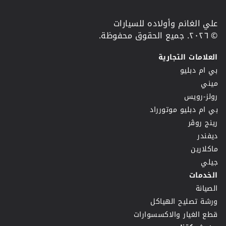
علي الغانم وأولاده للسيارات
© ٢٠٢٦. جميع الحقوق محفوظة.
العلامات التجارية
بي ام دبليو
ميني
رولز-رويس
بي ام دبليو موتورراد
رينج روڤر
ديفندر
ماكلارين
جيلي
الخدمات
الصيانة
ورشة تصليح الهياكل
قطع الغيار والاكسسوارات