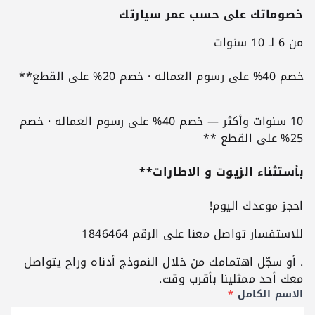
خصوماتك على حسب عمر سيارتك
من 6 لـ 10 سنوات
خصم 40% على رسوم العماله · خصم 20% على القطع**
10 سنوات وأكثر — خصم 40% على رسوم العماله · خصم
25% على القطع **
بأستثناء الزيوت و الاطارات**
احجز موعدك اليوم!
للاستفسار تواصل معنا على الرقم 1846464
. أو سجّل اهتمامك من خلال النموذج أدناه وراح يتواصل
معك أحد ممثلينا بأقرب وقت.
الاسم الكامل
*