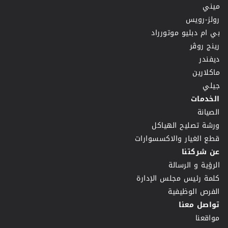
ميني
رولز-رويس
بي ام دبليو موتورراد
رينج روڤر
ديفندر
ماكلارين
جيلي
الخدمات
الصيانة
ورشة تصليح الهياكل
قطع الغيار والاكسسوارات
عن شركتنا
الرؤية و الرسالة
كلمة رئيس مجلس الإدارة
الفرص الوظيفية
تواصل معنا
مواقعنا