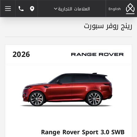
العلامات التجارية
1846464
English
مواقعنا
رينج روفر سبورت
العلامات التجارية
2026
Range Rover Sport 3.0 SWB