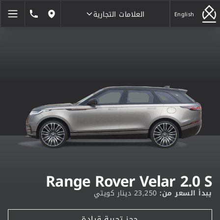
العلامات التجارية
1846464
English
مواقعنا
العلامات التجارية
Range Rover Velar 2.0 S
يبدأ السعر من:
23,250 دينار كويتي
حجز تجربة قيادة