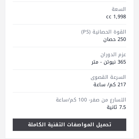
السعة
1,998 cc
القوة الحصانية (PS)
250 حصان
عزم الدوران
365 نيوتن - متر
السرعة القصوى
217 كم/ ساعة
التسارع من صفر- 100 كم/ساعة
7.5 ثانية
تحميل المواصفات التقنية الكاملة