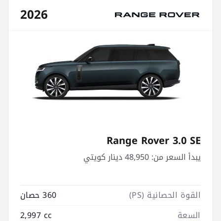
2026
Range Rover 3.0 SE
يبدأ السعر من:
48,950 دينار كويتي
القوة الحصانية (PS)
360 حصان
السعة
2,997 cc