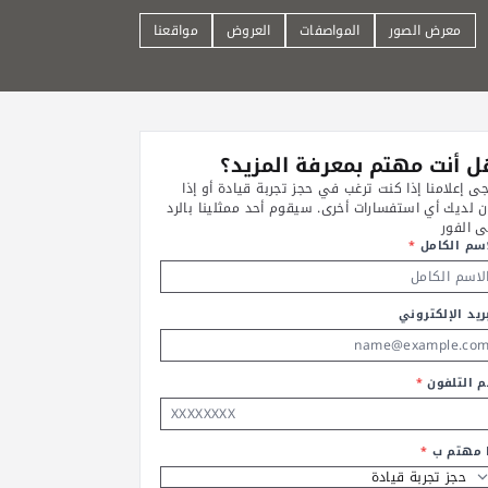
معرض الصور
المواصفات
العروض
مواقعنا
 أنت مهتم بمعرفة المزيد؟
جى إعلامنا إذا كنت ترغب في حجز تجربة قيادة أو إذا
ن لديك أي استفسارات أخرى. سيقوم أحد ممثلينا بالرد
ى الفور
اسم الكامل
*
ريد الإلكتروني
م التلفون
*
ا مهتم ب
*