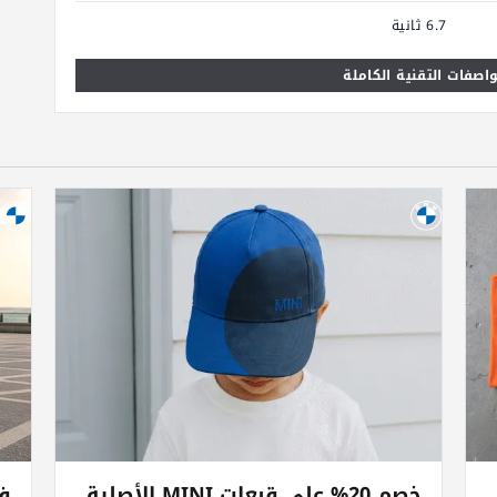
6.7 ثانية
اصفات التقنية الكاملة
خصم 20% على قبعات MINI الأصلية
فخ