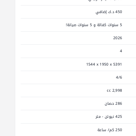
450 د.ك إضافي
5 سنوات كفالة و 5 سنوات صيانة!
2026
4
5391 ‮x‬ 1950 ‮x‬ 1544
4/6
2,998 cc
286 حصان
425 نيوتن - متر
250 كم/ ساعة