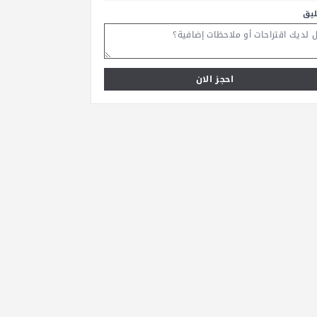
ليق
احجز الان