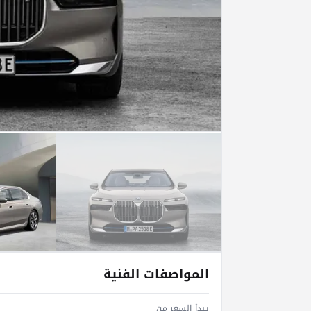
المواصفات الفنية
يبدأ السعر من