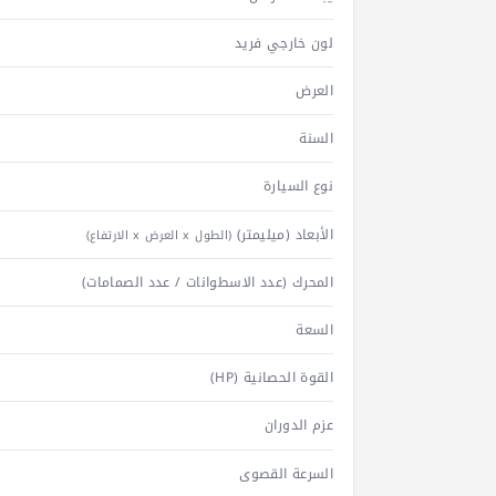
لون خارجي فريد
العرض
السنة
نوع السيارة
الأبعاد (ميليمتر)
(الطول x العرض x الارتفاع)
المحرك (عدد الاسطوانات / عدد الصمامات)
السعة
القوة الحصانية (HP)
عزم الدوران
السرعة القصوى