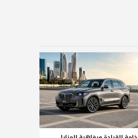
امة القيادة ورفاهية المزايا