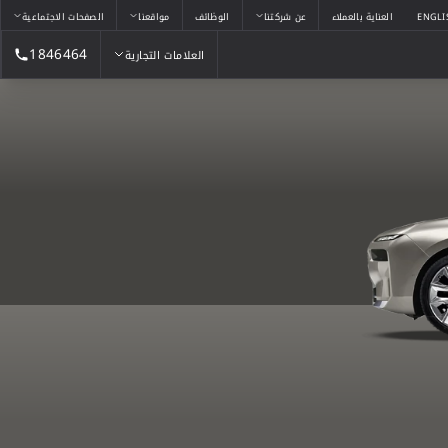
ENGLI
العناية بالعملاء
عن شركتنا
الوظائف
مواقعنا
الصفحات الاجتماعية
1846464
العلامات التجارية
العلامات التجارية