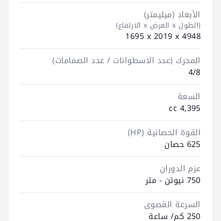
الأبعاد (ميليمتر)
(الطول x العرض x الارتفاع)
4948 ‮x‬ 2019 ‮x‬ 1695
المحرك (عدد الاسطوانات / عدد الصمامات)
4/8
السعة
4,395 cc
القوة الحصانية (HP)
625 حصان
عزم الدوران
750 نيوتن - متر
السرعة القصوى
250 كم/ ساعة