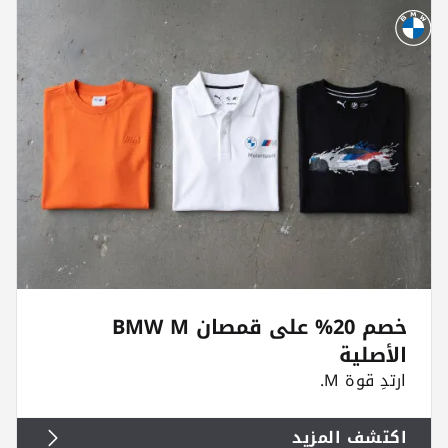
خصم 20% على قمصان BMW M
الأصلية
ارتدِ قوة M.
اكتشف المزيد