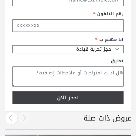
رقم التلفون
*
انا مهتم ب
*
تعليق
احجز الان
عروض ذات صلة