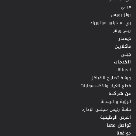
ميني
رولز-رويس
بي ام دبليو موتورراد
رينج روڤر
ديفندر
ماكلارين
جيلي
الخدمات
الصيانة
ورشة تصليح الهياكل
قطع الغيار والاكسسوارات
عن شركتنا
الرؤية و الرسالة
كلمة رئيس مجلس الإدارة
الفرص الوظيفية
تواصل معنا
مواقعنا