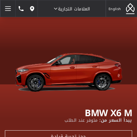
العلامات التجارية
1846464
English
مواقعنا
العلامات التجارية
BMW X6 M
يبدأ السعر من:
متوفر عند الطلب
حجز تجربة قيادة