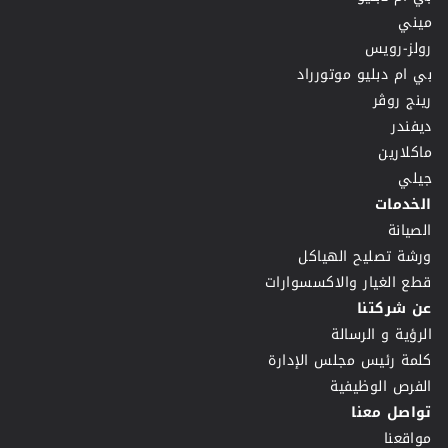
ميني
رولز-رويس
بي ام دبليو موتورراد
رينج روڤر
ديفندر
ماكلارين
جيلي
الخدمات
الصيانة
ورشة تصليح الهياكل
قطع الغيار والاكسسوارات
عن شركتنا
الرؤية و الرسالة
كلمة رئيس مجلس الإدارة
الفرص الوظيفية
تواصل معنا
مواقعنا