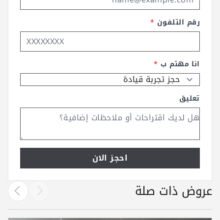
رقم التلفون
*
انا مهتم ب
*
تعليق
احجز الان
عروض ذات صلة