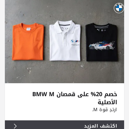
خصم 20% على قمصان BMW M
الأصلية
ارتدِ قوة M.
اكتشف المزيد