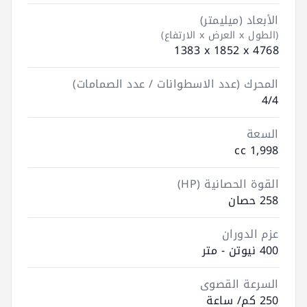
الأبعاد (ميليمتر)
(الطول x العرض x الارتفاع)
4768 ‮x‬ 1852 ‮x‬ 1383
المحرك (عدد الاسطوانات / عدد الصمامات)
4/4
السعة
1,998 cc
القوة الحصانية (HP)
258 حصان
عزم الدوران
400 نيوتن - متر
السرعة القصوى
250 كم/ ساعة