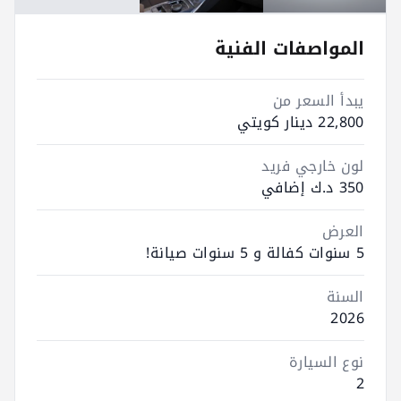
المواصفات الفنية
يبدأ السعر من
22,800 دينار كويتي
لون خارجي فريد
350 د.ك إضافي
العرض
5 سنوات كفالة و 5 سنوات صيانة!
السنة
2026
نوع السيارة
2