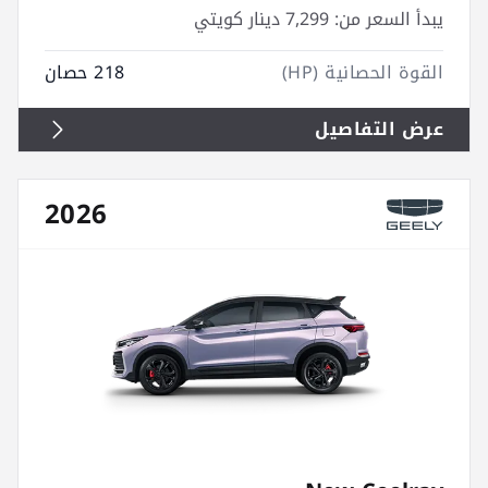
يبدأ السعر من:
7,299 دينار كويتي
القوة الحصانية (HP)
218 حصان
عرض التفاصيل
2026