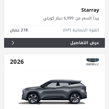
Starray
يبدأ السعر من:
6,999 دينار كويتي
القوة الحصانية (HP)
218 حصان
عرض التفاصيل
2026