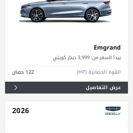
Emgrand
يبدأ السعر من:
3,999 دينار كويتي
القوة الحصانية (HP)
122 حصان
عرض التفاصيل
2026