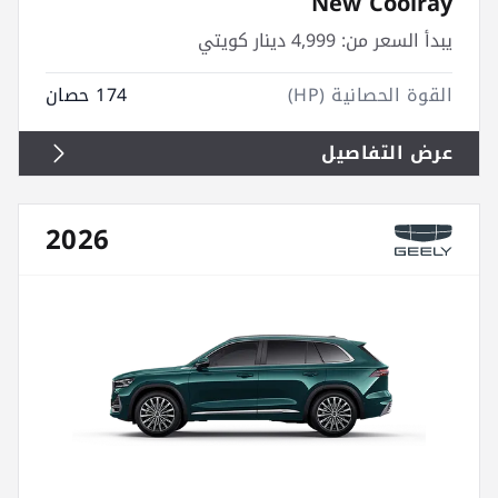
New Coolray
يبدأ السعر من:
4,999 دينار كويتي
القوة الحصانية (HP)
174 حصان
عرض التفاصيل
2026