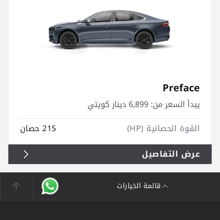
Preface
يبدأ السعر من:
6,899 دينار كويتي
القوة الحصانية (HP)
215 حصان
عرض التفاصيل
قائمة الخيارات