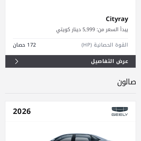
Cityray
يبدأ السعر من:
5,999 دينار كويتي
القوة الحصانية (HP)
172 حصان
عرض التفاصيل
صالون
2026