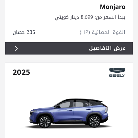
Monjaro
يبدأ السعر من:
8,699 دينار كويتي
القوة الحصانية (HP)
235 حصان
عرض التفاصيل
2025