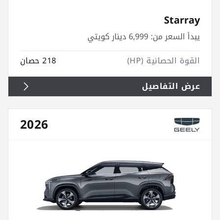
Starray
يبدأ السعر من:
6,999 دينار كويتي
القوة الحصانية (HP)
218 حصان
عرض التفاصيل
2026