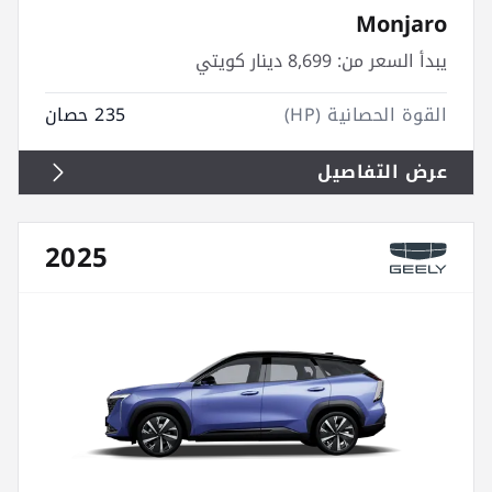
Monjaro
يبدأ السعر من:
8,699 دينار كويتي
القوة الحصانية (HP)
235 حصان
عرض التفاصيل
2025