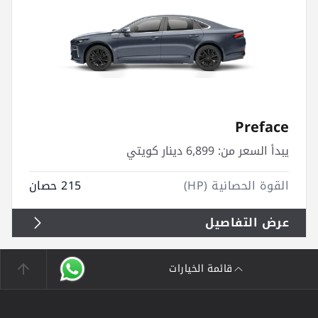
Preface
يبدأ السعر من:
6,899 دينار كويتي
القوة الحصانية (HP)
215 حصان
عرض التفاصيل
قائمة الخيارات