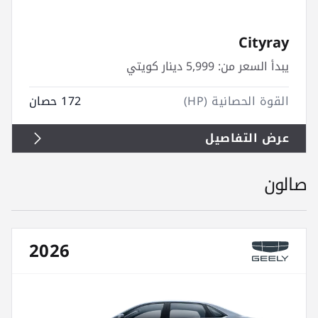
Cityray
يبدأ السعر من:
5,999 دينار كويتي
القوة الحصانية (HP)
172 حصان
عرض التفاصيل
صالون
2026