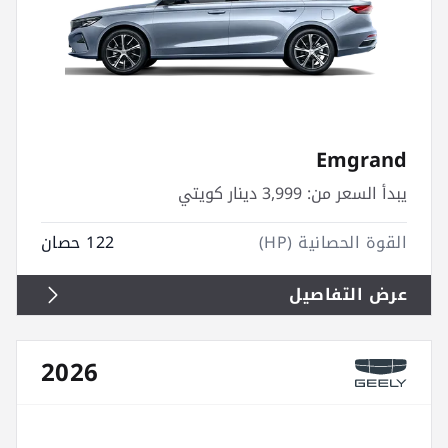
Emgrand
يبدأ السعر من:
3,999 دينار كويتي
القوة الحصانية (HP)
122 حصان
عرض التفاصيل
2026