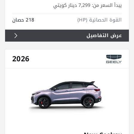
يبدأ السعر من:
7,299 دينار كويتي
القوة الحصانية (HP)
218 حصان
عرض التفاصيل
2026