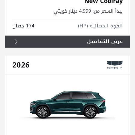
New Coolray
يبدأ السعر من:
4,999 دينار كويتي
القوة الحصانية (HP)
174 حصان
عرض التفاصيل
2026