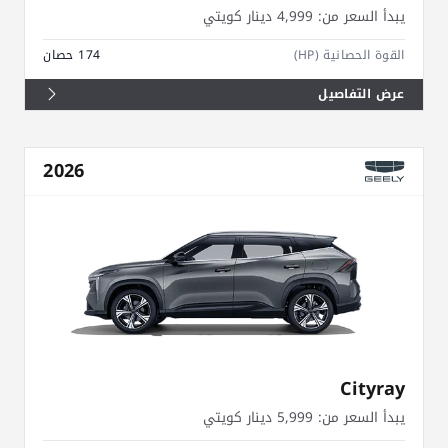
يبدأ السعر من:
4,999 دينار كويتي
القوة الحصانية (HP)
174 حصان
عرض التفاصيل
2026
Cityray
يبدأ السعر من:
5,999 دينار كويتي