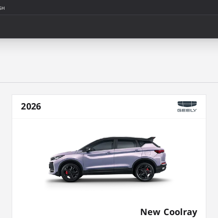
SH
2026
New Coolray