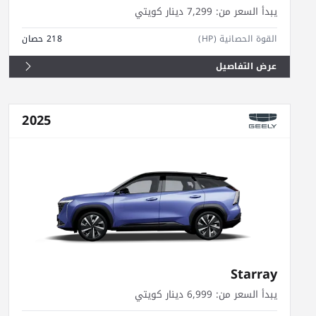
يبدأ السعر من:
7,299 دينار كويتي
القوة الحصانية (HP)
218 حصان
عرض التفاصيل
2025
Starray
يبدأ السعر من:
6,999 دينار كويتي