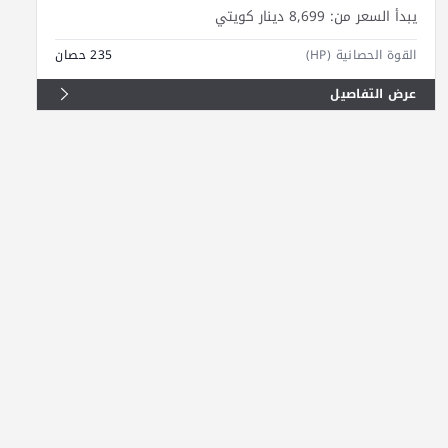
يبدأ السعر من:
8,699 دينار كويتي
القوة الحصانية (HP)
235 حصان
عرض التفاصيل