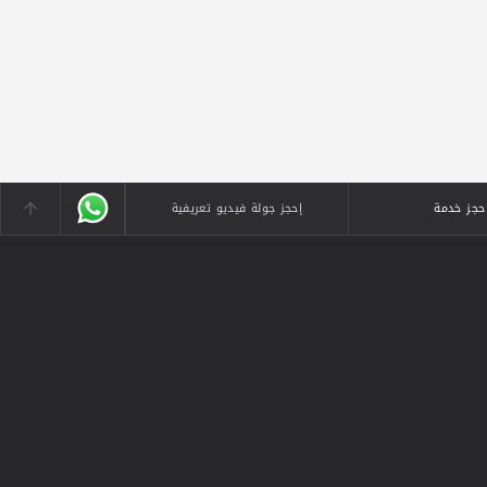
حجز خدمة
إحجز جولة فيديو تعريفية