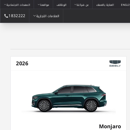
ENGLI
العناية بالعملاء
عن شركتنا
الوظائف
مواقعنا
الصفحات الاجتماعية
1832222
العلامات التجارية
العلامات التجارية
2026
Monjaro