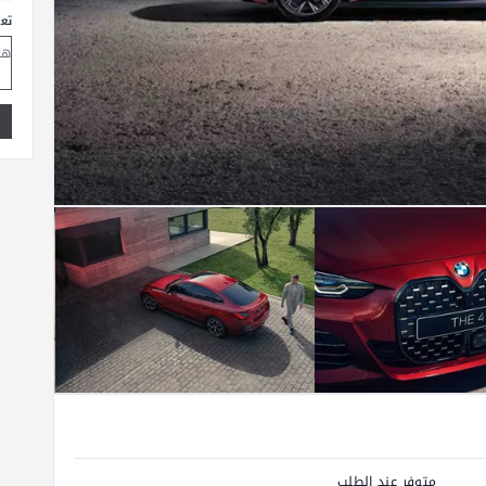
تع
متوفر عند الطلب