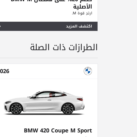
الأصلية
ارتدِ قوة M.
اكتشف المزيد
الطرازات ذات الصلة
026
BMW 420 Coupe M Sport