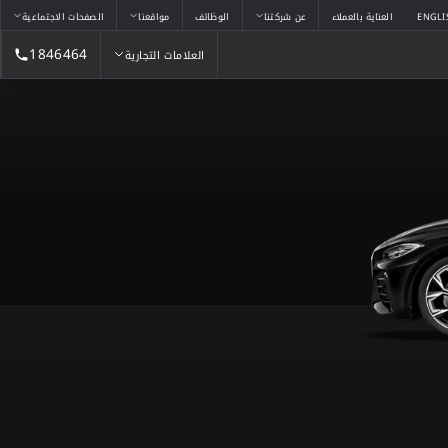
ENGLI
العناية بالعملاء
عن شركتنا
الوظائف
مواقعنا
الصفحات الاجتماعية
1846464
العلامات التجارية
العلامات التجارية