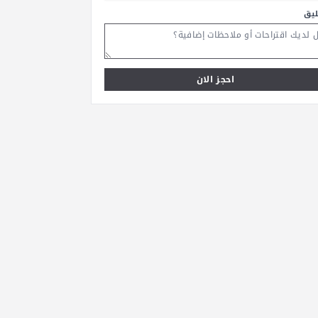
ليق
احجز الان