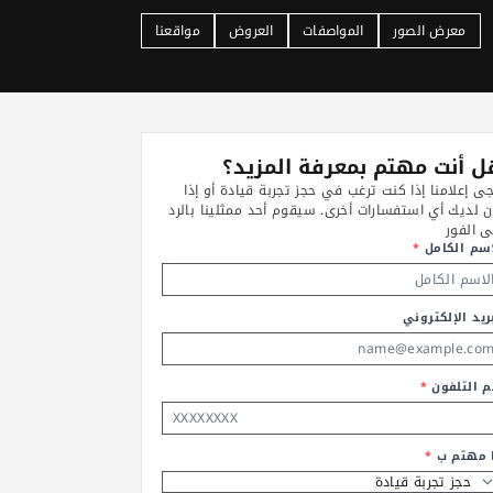
معرض الصور
المواصفات
العروض
مواقعنا
 أنت مهتم بمعرفة المزيد؟
جى إعلامنا إذا كنت ترغب في حجز تجربة قيادة أو إذا
ن لديك أي استفسارات أخرى. سيقوم أحد ممثلينا بالرد
ى الفور
اسم الكامل
*
ريد الإلكتروني
م التلفون
*
ا مهتم ب
*