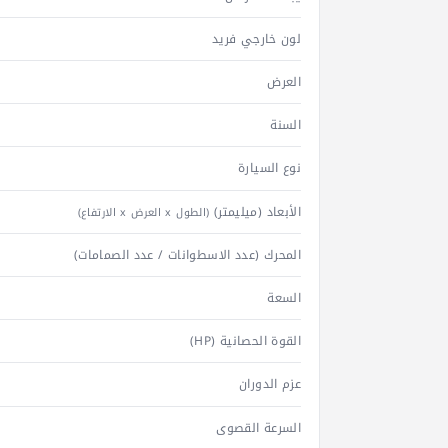
لون خارجي فريد
العرض
السنة
نوع السيارة
الأبعاد (ميليمتر)
(الطول x العرض x الارتفاع)
المحرك (عدد الاسطوانات / عدد الصمامات)
السعة
القوة الحصانية (HP)
عزم الدوران
السرعة القصوى