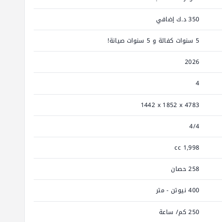
350 د.ك إضافي
5 سنوات كفالة و 5 سنوات صيانة!
2026
4
4783 ‮x‬ 1852 ‮x‬ 1442
4/4
1,998 cc
258 حصان
400 نيوتن - متر
250 كم/ ساعة