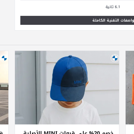
6.1 ثانية
اصفات التقنية الكاملة
خصم 20% على قبعات MINI الأصلية
فخ