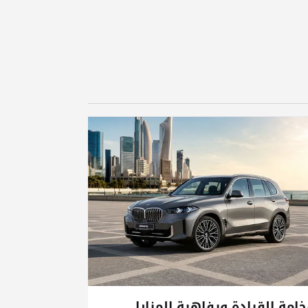
امة القيادة ورفاهية المزايا