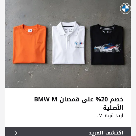
خصم 20% على قمصان BMW M
الأصلية
ارتدِ قوة M.
اكتشف المزيد