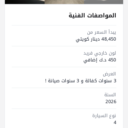
المواصفات الفنية
يبدأ السعر من
48,450 دينار كويتي
لون خارجي فريد
450 د.ك إضافي
العرض
3 سنوات كفالة و 3 سنوات صيانة !
السنة
2026
نوع السيارة
4