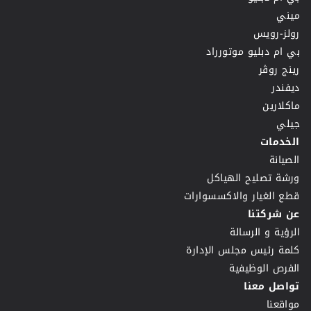
ميني
رولز-رويس
بي ام دبليو موتورراد
رينج روڤر
ديفندر
ماكلارين
جيلي
الخدمات
الصيانة
ورشة تصليح الهياكل
قطع الغيار والاكسسوارات
عن شركتنا
الرؤية و الرسالة
كلمة رئيس مجلس الإدارة
الفرص الوظيفية
تواصل معنا
مواقعنا