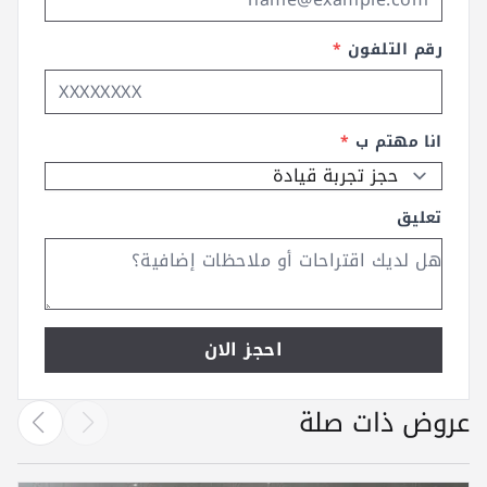
رقم التلفون
*
انا مهتم ب
*
تعليق
احجز الان
عروض ذات صلة