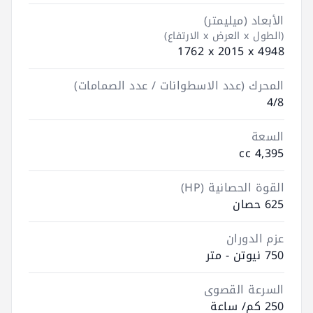
الأبعاد (ميليمتر)
(الطول x العرض x الارتفاع)
4948 ‮x‬ 2015 ‮x‬ 1762
المحرك (عدد الاسطوانات / عدد الصمامات)
4/8
السعة
4,395 cc
القوة الحصانية (HP)
625 حصان
عزم الدوران
750 نيوتن - متر
السرعة القصوى
250 كم/ ساعة