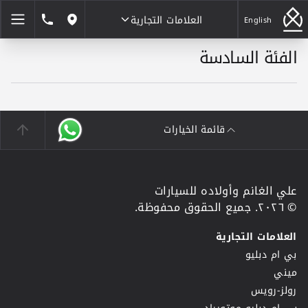
العلامات التجارية
1846464
English
مواقعنا
الفئة السادسة
العلامات التجارية
قائمة الخيارات
علي الغانم وأولاده للسيارات
© ٢٠٢٦. جميع الحقوق محفوظة.
العلامات التجارية
بي ام دبليو
ميني
رولز-رويس