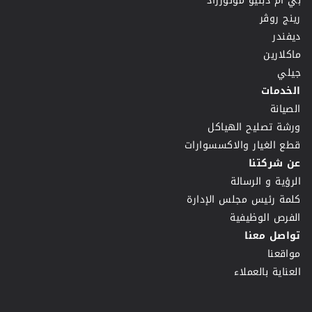
بي ام دبليو موتورراد
رينج روڤر
ديفندر
ماكلارين
جيلي
الخدمات
الصيانة
ورشة تصليح الهياكل
قطع الغيار والاكسسوارات
عن شركتنا
الرؤية و الرسالة
كلمة رئيس مجلس الإدارة
الفرص الوظيفية
تواصل معنا
مواقعنا
العناية بالعملاء