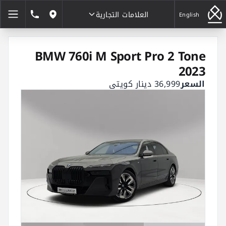
العلامات التجارية
1846464
English
مواقعنا
العلامات التجارية
BMW 760i M Sport Pro 2 Tone
2023
السعر
36,999 دينار كويتي