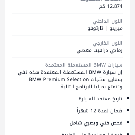
12,874 كم
اللون الداخلي
ميرينو | تارتوفو
اللون الخارجي
رمادي درافيت معدني
سيارات BMW المستعملة المعتمدة
إن سيارة BMW المستعملة المعتمدة هذه تفي
بمعايير منتجات BMW Premium Selection
وتتمتع بمزايا البرنامج التالية:
تاريخ معتمد للسيارة
ضمان لمدة 12 شهراً
فحص فني وبصري شامل
خدمة المساعدة على الطريق