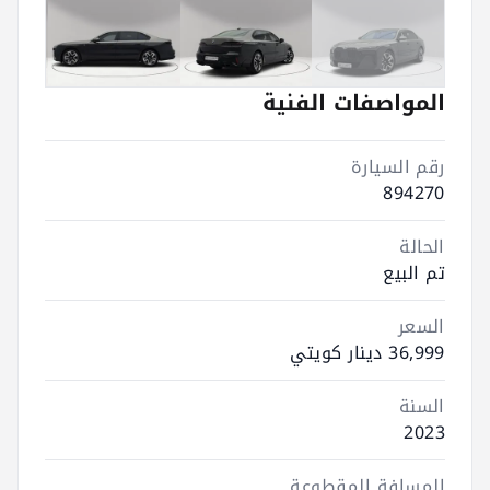
المواصفات الفنية
رقم السيارة
894270
الحالة
تم البيع
السعر
36,999 دينار كويتي
السنة
2023
المسافة المقطوعة