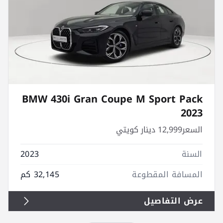
BMW 430i Gran Coupe M Sport Pack
2023
السعر
12,999 دينار كويتي
السنة
2023
المسافة المقطوعة
32,145 كم
عرض التفاصيل