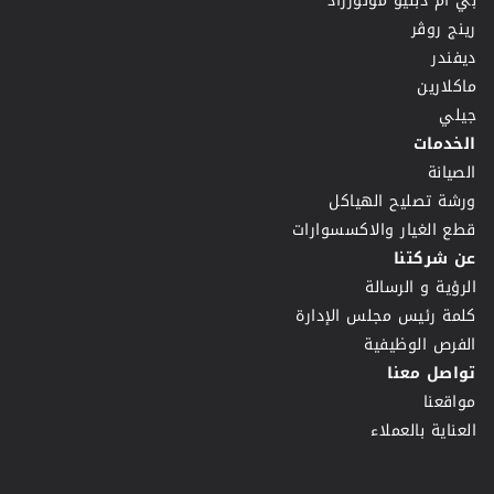
بي ام دبليو موتورراد
رينج روڤر
ديفندر
ماكلارين
جيلي
الخدمات
الصيانة
ورشة تصليح الهياكل
قطع الغيار والاكسسوارات
عن شركتنا
الرؤية و الرسالة
كلمة رئيس مجلس الإدارة
الفرص الوظيفية
تواصل معنا
مواقعنا
العناية بالعملاء