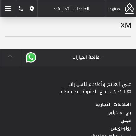
العلامات التجارية
1846464
English
مواقعنا
XM
العلامات التجارية
قائمة الخيارات
علي الغانم وأولاده للسيارات
© ٢٠٢٦. جميع الحقوق محفوظة.
العلامات التجارية
بي ام دبليو
ميني
رولز-رويس