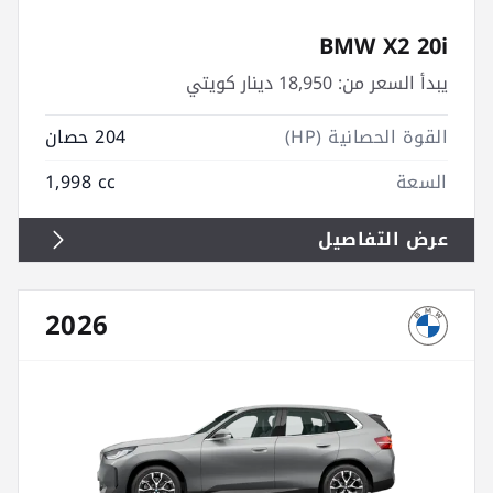
BMW X2 20i
يبدأ السعر من:
18,950 دينار كويتي
القوة الحصانية (HP)
204 حصان
السعة
1,998 cc
عرض التفاصيل
2026