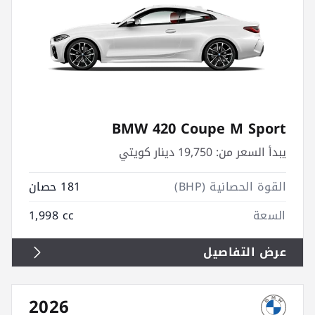
BMW 420 Coupe M Sport
يبدأ السعر من:
19,750 دينار كويتي
القوة الحصانية (BHP)
181 حصان
السعة
1,998 cc
عرض التفاصيل
2026