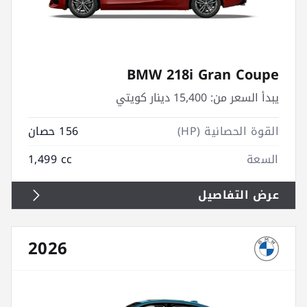
BMW 218i Gran Coupe
يبدأ السعر من:
15,400 دينار كويتي
القوة الحصانية (HP)
156 حصان
السعة
1,499 cc
عرض التفاصيل
2026