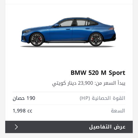
BMW 520 M Sport
يبدأ السعر من:
23,900 دينار كويتي
القوة الحصانية (HP)
190 حصان
السعة
1,998 cc
عرض التفاصيل