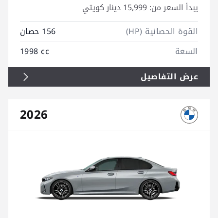
يبدأ السعر من:
15,999 دينار كويتي
القوة الحصانية (HP)
156 حصان
السعة
1998 cc
عرض التفاصيل
2026