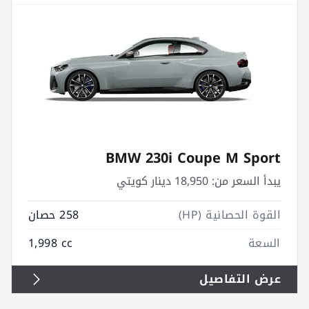
BMW 230i Coupe M Sport
يبدأ السعر من:
18,950 دينار كويتي
القوة الحصانية (HP)
258 حصان
السعة
1,998 cc
عرض التفاصيل