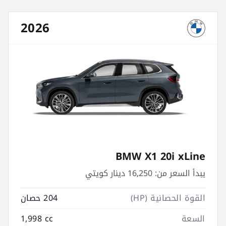
2026
BMW X1 20i xLine
يبدأ السعر من:
16,250 دينار كويتي
القوة الحصانية (HP)
204 حصان
السعة
1,998 cc