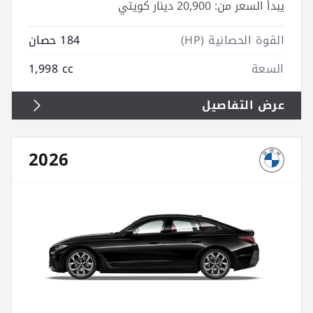
يبدأ السعر من:
20,900 دينار كويتي
القوة الحصانية (HP)
184 حصان
السعة
1,998 cc
عرض التفاصيل
2026