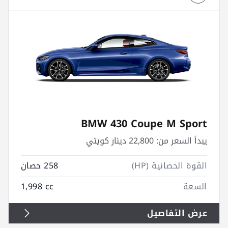
BMW 430 Coupe M Sport
يبدأ السعر من:
22,800 دينار كويتي
القوة الحصانية (HP)
258 حصان
السعة
1,998 cc
عرض التفاصيل