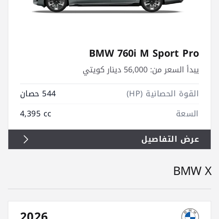
BMW 760i M Sport Pro
يبدأ السعر من:
56,000 دينار كويتي
القوة الحصانية (HP)
544 حصان
السعة
4,395 cc
عرض التفاصيل
BMW X
2026