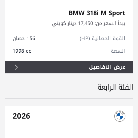
BMW 318i M Sport
يبدأ السعر من:
17,450 دينار كويتي
القوة الحصانية (HP)
156 حصان
السعة
1998 cc
عرض التفاصيل
الفئة الرابعة
2026