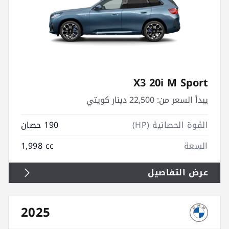
X3 20i M Sport
يبدأ السعر من:
22,500 دينار كويتي
القوة الحصانية (HP)
190 حصان
السعة
1,998 cc
عرض التفاصيل
2025