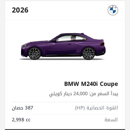
2026
BMW M240i Coupe
يبدأ السعر من:
24,000 دينار كويتي
القوة الحصانية (HP)
387 حصان
السعة
2,998 cc