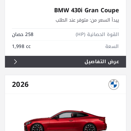
BMW 430i Gran Coupe
يبدأ السعر من:
متوفر عند الطلب
القوة الحصانية (HP)
258 حصان
السعة
1,998 cc
عرض التفاصيل
2026