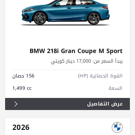
BMW 218i Gran Coupe M Sport
يبدأ السعر من:
17,000 دينار كويتي
القوة الحصانية (HP)
156 حصان
السعة
1,499 cc
عرض التفاصيل
2026