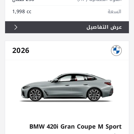
السعة
1,998 cc
عرض التفاصيل
2026
BMW 420i Gran Coupe M Sport