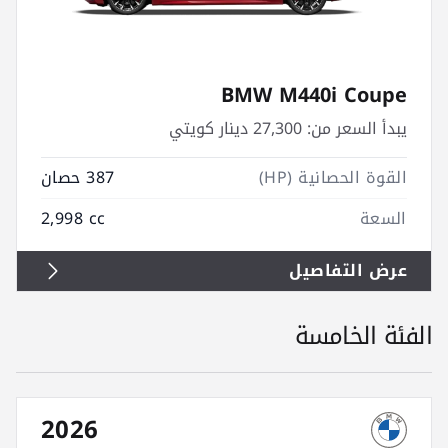
BMW M440i Coupe
يبدأ السعر من:
27,300 دينار كويتي
القوة الحصانية (HP)
387 حصان
السعة
2,998 cc
عرض التفاصيل
الفئة الخامسة
2026