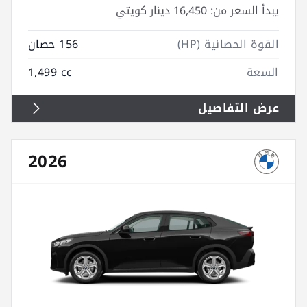
يبدأ السعر من:
16,450 دينار كويتي
القوة الحصانية (HP)
156 حصان
السعة
1,499 cc
عرض التفاصيل
2026