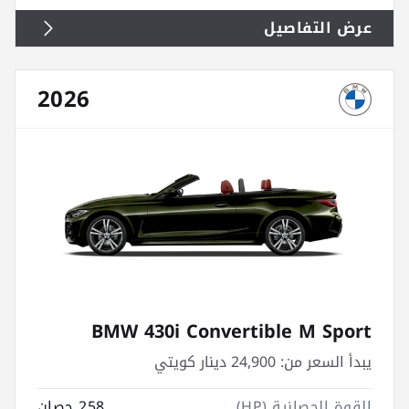
عرض التفاصيل
2026
BMW 430i Convertible M Sport
يبدأ السعر من:
24,900 دينار كويتي
القوة الحصانية (HP)
258 حصان