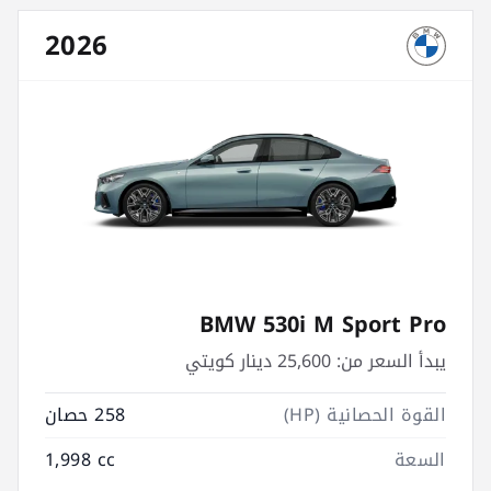
2026
BMW 530i M Sport Pro
يبدأ السعر من:
25,600 دينار كويتي
القوة الحصانية (HP)
258 حصان
السعة
1,998 cc