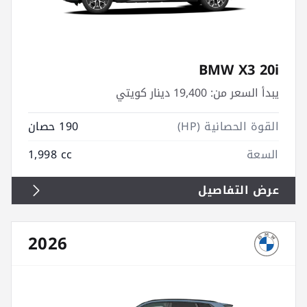
BMW X3 20i
يبدأ السعر من:
19,400 دينار كويتي
القوة الحصانية (HP)
190 حصان
السعة
1,998 cc
عرض التفاصيل
2026