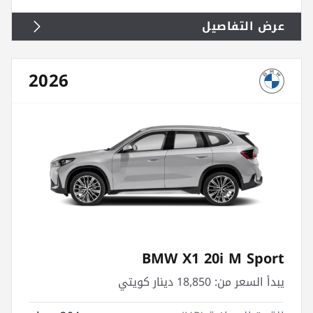
عرض التفاصيل
2026
BMW X1 20i M Sport
يبدأ السعر من:
18,850 دينار كويتي