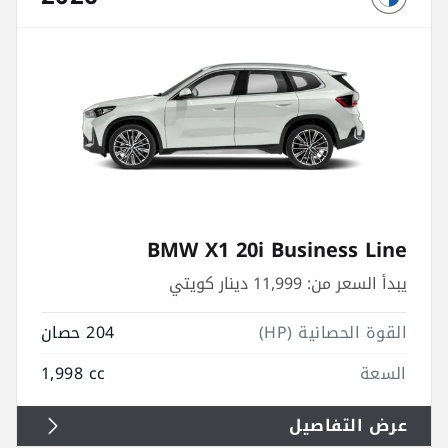
BMW X1 20i Business Line
يبدأ السعر من:
11,999 دينار كويتي
القوة الحصانية (HP)
204 حصان
السعة
1,998 cc
عرض التفاصيل