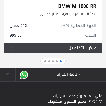
BMW M 1000 RR
يبدأ السعر من:
14,800 دينار كويتي
القوة الحصانية (HP)
212 حصان
السعة
999 cc
عرض التفاصيل
قائمة الخيارات
علي الغانم وأولاده للسيارات
© ٢٠٢٦. جميع الحقوق محفوظة.