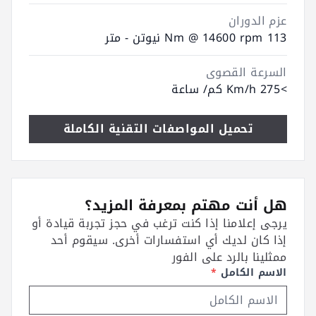
عزم الدوران
113 Nm @ 14600 rpm نيوتن - متر
السرعة القصوى
>275 Km/h كم/ ساعة
تحميل المواصفات التقنية الكاملة
هل أنت مهتم بمعرفة المزيد؟
يرجى إعلامنا إذا كنت ترغب في حجز تجربة قيادة أو
إذا كان لديك أي استفسارات أخرى. سيقوم أحد
ممثلينا بالرد على الفور
الاسم الكامل
*