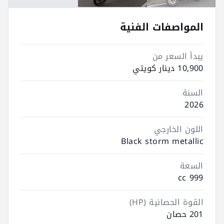
المواصفات الفنية
يبدأ السعر من
10,900 دينار كويتي
السنة
2026
اللون الخارجي
Black storm metallic
السعة
999 cc
القوة الحصانية (HP)
201 حصان