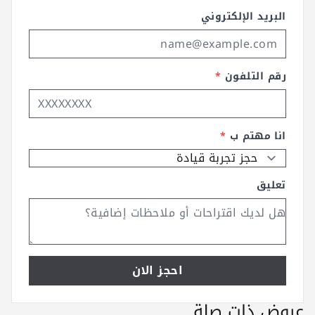
البريد الإلكتروني
رقم التلفون
*
انا مهتم ب
*
تعليق
احجز الان
عروض ذات صلة