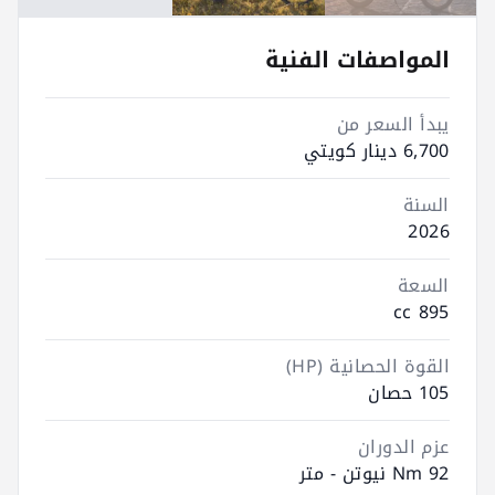
المواصفات الفنية
يبدأ السعر من
6,700 دينار كويتي
السنة
2026
السعة
895 cc
القوة الحصانية (HP)
105 حصان
عزم الدوران
92 Nm نيوتن - متر