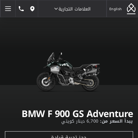
العلامات التجارية
1846464
English
مواقعنا
العلامات التجارية
BMW F 900 GS Adventure
يبدأ السعر من:
6,700 دينار كويتي
حجز تجربة قيادة