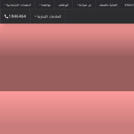
ENGLI
العناية بالعملاء
عن شركتنا
الوظائف
مواقعنا
الصفحات الاجتماعية
1846464
العلامات التجارية
العلامات التجارية