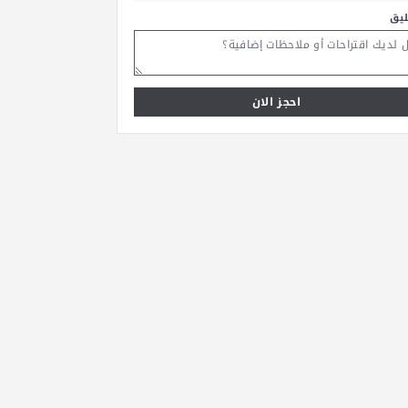
ليق
احجز الان