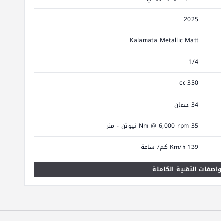
2025
Kalamata Metallic Matt
1/4
350 cc
34 حصان
35 Nm @ 6,000 rpm نيوتن - متر
139 Km/h كم/ ساعة
اصفات التقنية الكاملة