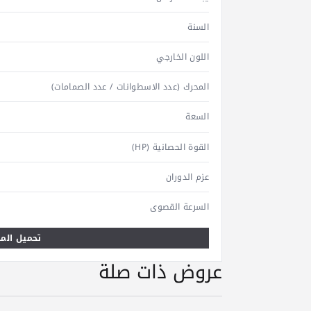
السنة
اللون الخارجي
المحرك (عدد الاسطوانات / عدد الصمامات)
السعة
القوة الحصانية (HP)
عزم الدوران
السرعة القصوى
تحميل المو
عروض ذات صلة