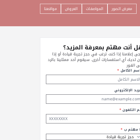
معرض الصور
المواصفات
العروض
مواقعنا
 أنت مهتم بمعرفة المزيد؟
جى إعلامنا إذا كنت ترغب في حجز تجربة قيادة أو إذا
ن لديك أي استفسارات أخرى. سيقوم أحد ممثلينا بالرد
ى الفور
اسم الكامل
*
ريد الإلكتروني
م التلفون
*
ا مهتم ب
*