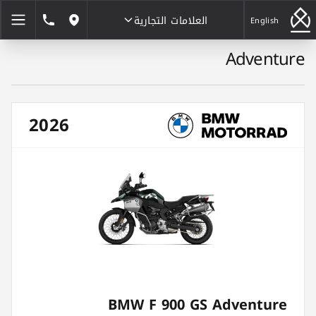
العلامات التجارية
1846464
English
مواقعنا
Adventure
العلامات التجارية
2026
BMW F 900 GS Adventure