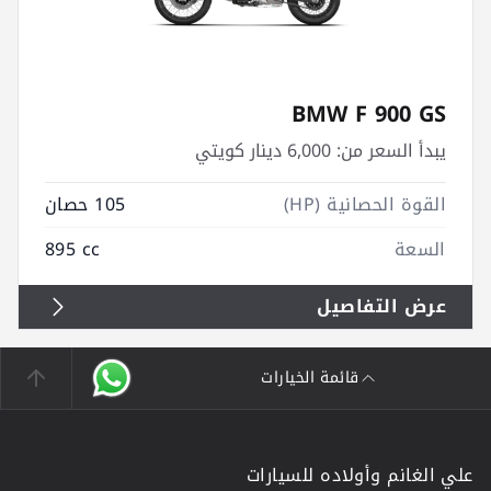
BMW F 900 GS
يبدأ السعر من:
6,000 دينار كويتي
القوة الحصانية (HP)
105 حصان
السعة
895 cc
عرض التفاصيل
قائمة الخيارات
علي الغانم وأولاده للسيارات