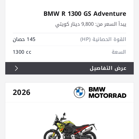
BMW R 1300 GS Adventure
يبدأ السعر من:
9,800 دينار كويتي
القوة الحصانية (HP)
145 حصان
السعة
1300 cc
عرض التفاصيل
2026