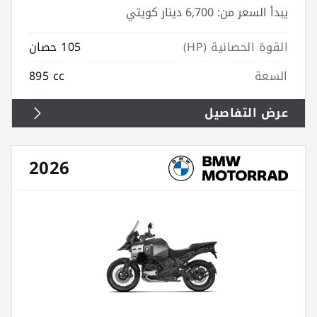
يبدأ السعر من:
6,700 دينار كويتي
القوة الحصانية (HP)
105 حصان
السعة
895 cc
عرض التفاصيل
2026