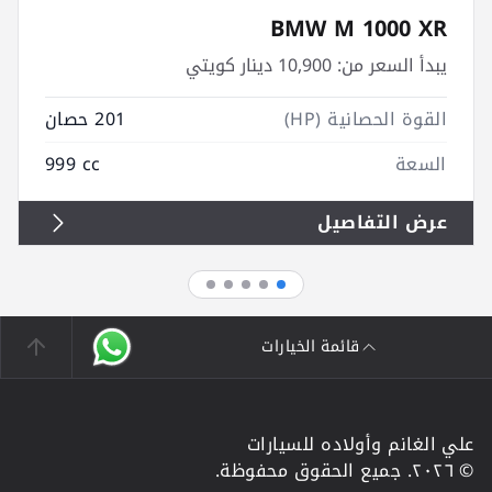
BMW M 1000 XR
يبدأ السعر من:
10,900 دينار كويتي
القوة الحصانية (HP)
201 حصان
السعة
999 cc
عرض التفاصيل
قائمة الخيارات
علي الغانم وأولاده للسيارات
© ٢٠٢٦. جميع الحقوق محفوظة.