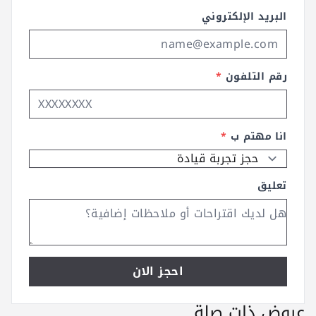
البريد الإلكتروني
رقم التلفون
*
انا مهتم ب
*
تعليق
احجز الان
عروض ذات صلة