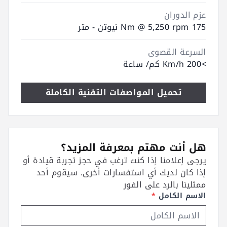
عزم الدوران
175 Nm @ 5,250 rpm نيوتن - متر
السرعة القصوى
>200 Km/h كم/ ساعة
تحميل المواصفات التقنية الكاملة
هل أنت مهتم بمعرفة المزيد؟
يرجى إعلامنا إذا كنت ترغب في حجز تجربة قيادة أو
إذا كان لديك أي استفسارات أخرى. سيقوم أحد
ممثلينا بالرد على الفور
الاسم الكامل
*