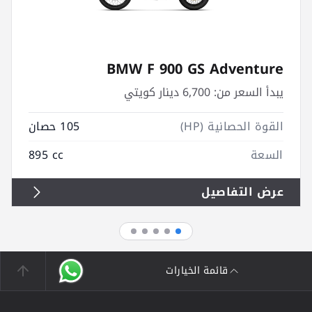
BMW F 900 GS Adventure
يبدأ السعر من:
6,700 دينار كويتي
القوة الحصانية (HP)
105 حصان
السعة
895 cc
عرض التفاصيل
قائمة الخيارات