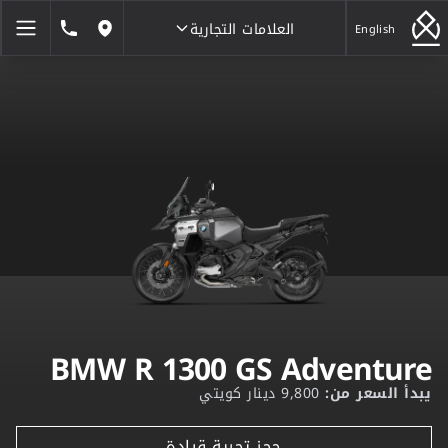
العلامات التجارية
1846464
English
مواقعنا
العلامات التجارية
BMW R 1300 GS Adventure
يبدأ السعر من:
9,800 دينار كويتي
حجز تجربة قيادة