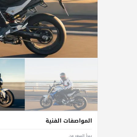
المواصفات الفنية
يبدأ السعر من