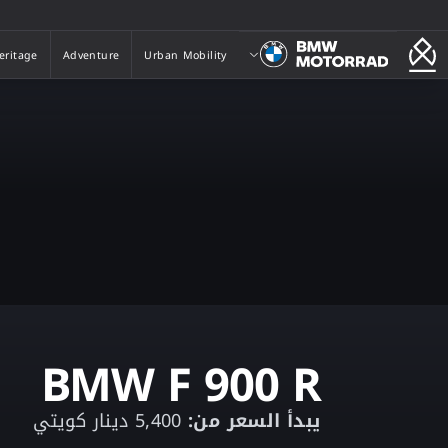
بي ام دبليو موتورراد
eritage
Adventure
Urban Mobility
eritage
Adventure
Urban Mobility
BMW F 900 R
يبدأ السعر من:
5,400 دينار كويتي