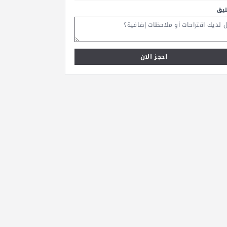
ليق
احجز الان