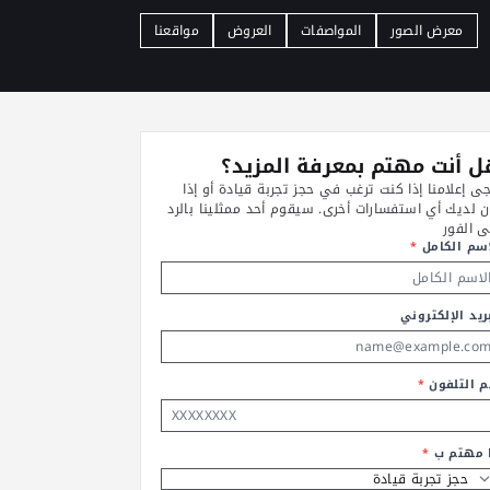
معرض الصور
المواصفات
العروض
مواقعنا
 أنت مهتم بمعرفة المزيد؟
جى إعلامنا إذا كنت ترغب في حجز تجربة قيادة أو إذا
ن لديك أي استفسارات أخرى. سيقوم أحد ممثلينا بالرد
ى الفور
اسم الكامل
*
ريد الإلكتروني
م التلفون
*
ا مهتم ب
*