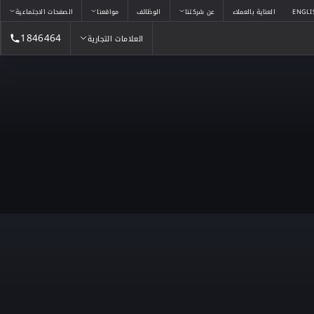
ENGLI
العناية بالعملاء
عن شركتنا
الوظائف
مواقعنا
الصفحات الاجتماعية
1846464
العلامات التجارية
العلامات التجارية