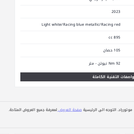
2023
Light white/Racing blue metallic/Racing red
895 cc
105 حصان
92 Nm نيوتن - متر
اصفات التقنية الكاملة
وتورراد. التوجه الى الرئيسية
صفحة العروض
لمعرفة جميع العروض المتاحة.