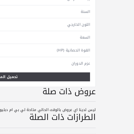
السنة
اللون الخارجي
السعة
القوة الحصانية (HP)
عزم الدوران
تحميل المو
عروض ذات صلة
ليس لدينا اي عروض بالوقت الحالي متاحة لي بي ام دبليو م
الطرازات ذات الصلة