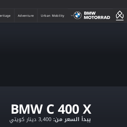
بي ام دبليو موتورراد
eritage
Adventure
Urban Mobility
eritage
Adventure
Urban Mobility
BMW C 400 X
يبدأ السعر من:
3,400 دينار كويتي