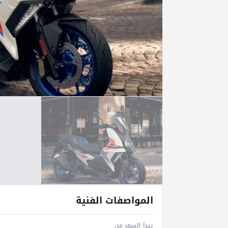
المواصفات الفنية
يبدأ السعر من