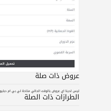
السنة
السعة
القوة الحصانية (HP)
عزم الدوران
السرعة القصوى
تحميل المو
عروض ذات صلة
ليس لدينا اي عروض بالوقت الحالي متاحة لي بي ام دبليو م
الطرازات ذات الصلة