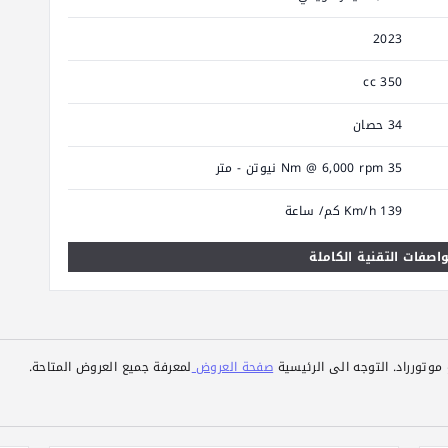
2023
350 cc
34 حصان
35 Nm @ 6,000 rpm نيوتن - متر
139 Km/h كم/ ساعة
اصفات التقنية الكاملة
وتورراد. التوجه الى الرئيسية
صفحة العروض
لمعرفة جميع العروض المتاحة.