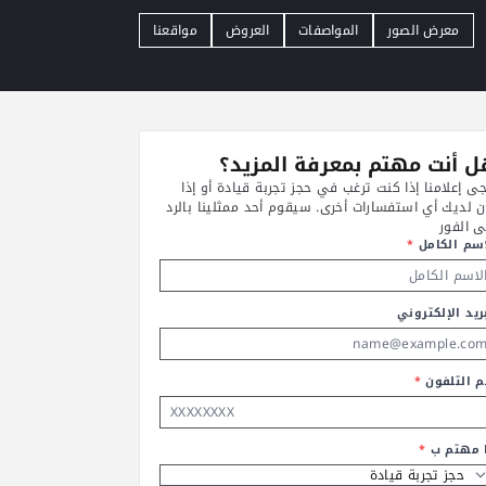
معرض الصور
المواصفات
العروض
مواقعنا
 أنت مهتم بمعرفة المزيد؟
جى إعلامنا إذا كنت ترغب في حجز تجربة قيادة أو إذا
ن لديك أي استفسارات أخرى. سيقوم أحد ممثلينا بالرد
ى الفور
اسم الكامل
*
ريد الإلكتروني
م التلفون
*
ا مهتم ب
*