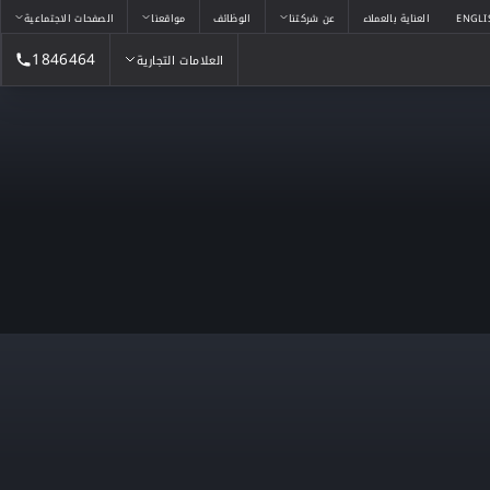
ENGLI
العناية بالعملاء
عن شركتنا
الوظائف
مواقعنا
الصفحات الاجتماعية
1846464
العلامات التجارية
العلامات التجارية