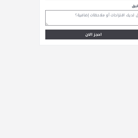
ليق
احجز الان