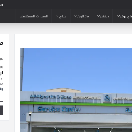
SH
ينج روڤر
ديفندر
ماكلارين
جيلي
السيارات المستعملة
ينج روڤر
ديفندر
ماكلارين
جيلي
السيارات المستعملة
مع
مبارك
88
ار
اد
مش
رق