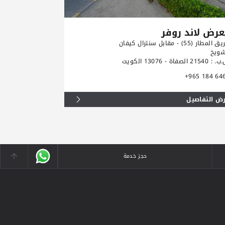
رض لاند روفر
معرض رولز
المطار (55) - مقابل سنترال كيفان
طريق المطار (55) - مقابل سنترال كيفان
شويخ
الشويخ
2154 الصفاة - 13076 الكويت
ص.ب. : 21540 الصفاة - 13076 الكويت
+965 184 6464
+965 184 64
ض التفاصيل
عرض التفاصيل
حجز خدمة