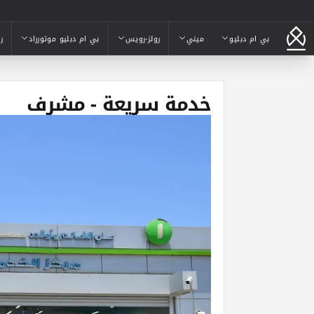
بي ام دبليو
ميني
رولز-رويس
بي ام دبليو موتورراد
ر
بي ام دبليو
ميني
رولز-رويس
بي ام دبليو موتورراد
ر
خدمة سريعة - مشرف