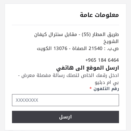
معلومات عامة
طريق المطار (55) - مقابل سنترال كيفان
الشويخ
ص.ب. : 21540 الصفاة - 13076 الكويت
+965 184 6464
ارسل الموقع الى هاتفي
ادخل رقمك الخاص لتصلك رسالة مفصلة معرض -
بي ام دبليو
رقم التلفون
*
ارسل