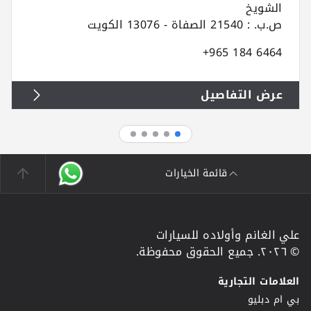
الشويخ
ص.ب. : 21540 الصفاة - 13076 الكويت
+965 184 6464
عرض التفاصيل
قائمة الخيارات
علي الغانم وأولاده للسيارات
© ٢٠٢٦. جميع الحقوق محفوظة.
العلامات التجارية
بي ام دبليو