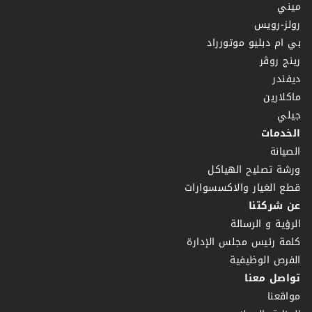
ميني
رولز-رويس
بي ام دبليو موتورراد
رينج روڤر
ديفندر
ماكلارين
جيلي
الخدمات
الصيانة
ورشة تصليح الهياكل
قطع الغيار والاكسسوارات
عن شركتنا
الرؤية و الرسالة
كلمة رئيس مجلس الإدارة
الفرص الوظيفية
تواصل معنا
مواقعنا