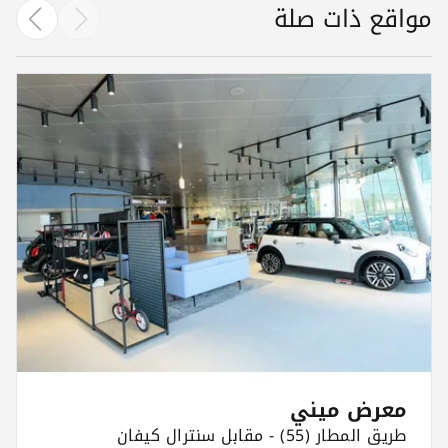
مواقع ذات صلة
معرض ميني
طريق المطار (55) - مقابل سنترال كيفان