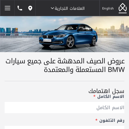
العلامات التجارية
1846464
English
مواقعنا
العلامات التجارية
عروض الصيف المدهشة على جميع سيارات
BMW المستعملة والمعتمدة
سجل اهتمامك
الاسم الكامل
*
رقم التلفون
*