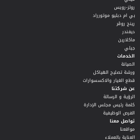
رولز-رويس
بي ام دبليو موتورراد
رينج روڤر
ديفندر
ماكلارين
جيلي
الخدمات
الصيانة
ورشة تصليح الهياكل
قطع الغيار والاكسسوارات
عن شركتنا
الرؤية و الرسالة
كلمة رئيس مجلس الإدارة
الفرص الوظيفية
تواصل معنا
مواقعنا
العناية بالعملاء