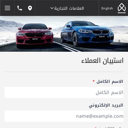
العلامات التجارية
1846464
English
مواقعنا
العلامات التجارية
استبيان العملاء
الاسم الكامل
*
البريد الإلكتروني