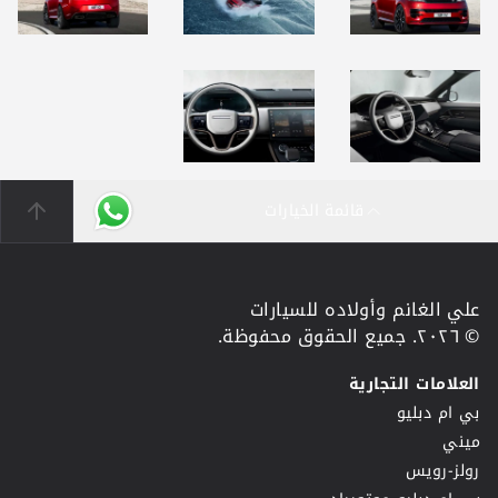
قائمة الخيارات
علي الغانم وأولاده للسيارات
© ٢٠٢٦. جميع الحقوق محفوظة.
العلامات التجارية
بي ام دبليو
ميني
رولز-رويس