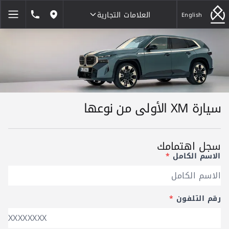
العلامات التجارية
1846464
English
مواقعنا
العلامات التجارية
سيارة XM الأولى من نوعها
سجل اهتمامك
الاسم الكامل
*
رقم التلفون
*