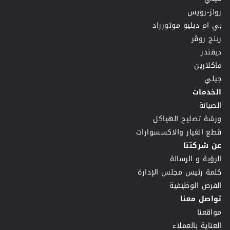
رولز-رويس
بي ام دبليو موتورراد
رينج روڤر
ديفندر
ماكلارين
جيلي
الخدمات
الصيانة
ورشة تصليح الهياكل
قطع الغيار والاكسسوارات
عن شركتنا
الرؤية و الرسالة
كلمة رئيس مجلس الإدارة
الفرص الوظيفية
تواصل معنا
مواقعنا
العناية بالعملاء