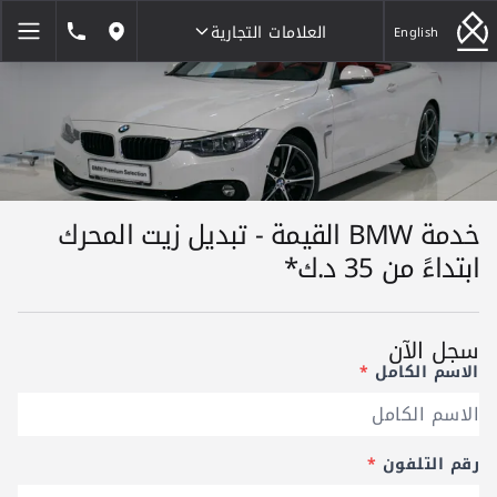
العلامات التجارية
1846464
English
مواقعنا
العلامات التجارية
خدمة BMW القيمة - تبديل زيت المحرك
ابتداءً من 35 د.ك*
سجل الآن
الاسم الكامل
*
رقم التلفون
*