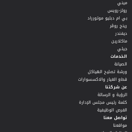
ميني
رولز-رويس
بي ام دبليو موتورراد
رينج روڤر
ديفندر
ماكلارين
جيلي
الخدمات
الصيانة
ورشة تصليح الهياكل
قطع الغيار والاكسسوارات
عن شركتنا
الرؤية و الرسالة
كلمة رئيس مجلس الإدارة
الفرص الوظيفية
تواصل معنا
مواقعنا