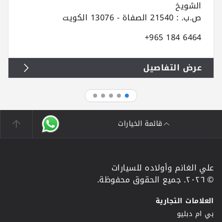
الشويخ
ص.ب. : 21540 الصفاة - 13076 الكويت
+965 184 6464
عرض التفاصيل
قائمة الخيارات
علي الغانم وأولاده للسيارات
© ٢٠٢٦. جميع الحقوق محفوظة.
العلامات التجارية
بي ام دبليو